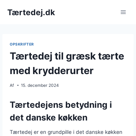
Fortsæt
Tærtedej.dk
til
indhold
OPSKRIFTER
Tærtedej til græsk tærte
med krydderurter
Af
15. december 2024
Tærtedejens betydning i
det danske køkken
Tærtedej er en grundpille i det danske køkken