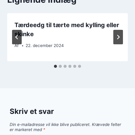
Tærdeedg til tærte med kylling eller
skinke
Af
22. december 2024
Skriv et svar
Din e-mailadresse vil ikke blive publiceret.
Krævede felter
er markeret med
*