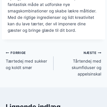
fantastisk måde at udforske nye
smagskombinationer og skabe lækre måltider.
Med de rigtige ingredienser og lidt kreativitet
kan du lave tærter, der vil imponere dine
gæster og bringe glæde til dit bord.
Indlægsnavigation
FORRIGE
NÆSTE
Tærtedej med sukker
Tårtendej med
og koldt smør
skumfiduser og
appelsinskal
Lignende indlæg