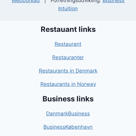
Webbureau
| Forretningsudvikling:
Business
Intuition
Restauant links
Restaurant
Restauranter
Restaurants in Denmark
Restaurants in Norway
Business links
DanmarkBusiness
BusinessKøbenhavn