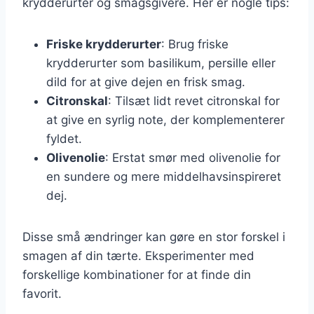
krydderurter og smagsgivere. Her er nogle tips:
Friske krydderurter
: Brug friske
krydderurter som basilikum, persille eller
dild for at give dejen en frisk smag.
Citronskal
: Tilsæt lidt revet citronskal for
at give en syrlig note, der komplementerer
fyldet.
Olivenolie
: Erstat smør med olivenolie for
en sundere og mere middelhavsinspireret
dej.
Disse små ændringer kan gøre en stor forskel i
smagen af din tærte. Eksperimenter med
forskellige kombinationer for at finde din
favorit.