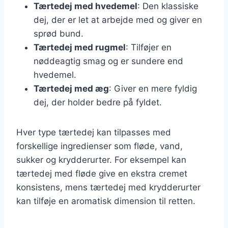
Tærtedej med hvedemel
: Den klassiske
dej, der er let at arbejde med og giver en
sprød bund.
Tærtedej med rugmel
: Tilføjer en
nøddeagtig smag og er sundere end
hvedemel.
Tærtedej med æg
: Giver en mere fyldig
dej, der holder bedre på fyldet.
Hver type tærtedej kan tilpasses med
forskellige ingredienser som fløde, vand,
sukker og krydderurter. For eksempel kan
tærtedej med fløde give en ekstra cremet
konsistens, mens tærtedej med krydderurter
kan tilføje en aromatisk dimension til retten.