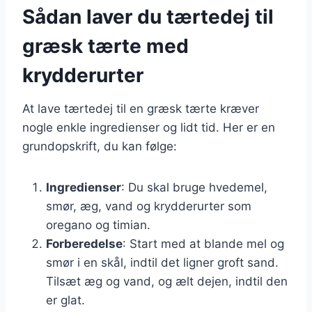
Sådan laver du tærtedej til
græsk tærte med
krydderurter
At lave tærtedej til en græsk tærte kræver
nogle enkle ingredienser og lidt tid. Her er en
grundopskrift, du kan følge:
Ingredienser
: Du skal bruge hvedemel,
smør, æg, vand og krydderurter som
oregano og timian.
Forberedelse
: Start med at blande mel og
smør i en skål, indtil det ligner groft sand.
Tilsæt æg og vand, og ælt dejen, indtil den
er glat.