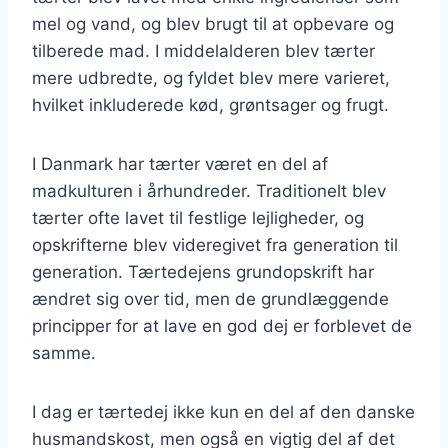
mel og vand, og blev brugt til at opbevare og
tilberede mad. I middelalderen blev tærter
mere udbredte, og fyldet blev mere varieret,
hvilket inkluderede kød, grøntsager og frugt.
I Danmark har tærter været en del af
madkulturen i århundreder. Traditionelt blev
tærter ofte lavet til festlige lejligheder, og
opskrifterne blev videregivet fra generation til
generation. Tærtedejens grundopskrift har
ændret sig over tid, men de grundlæggende
principper for at lave en god dej er forblevet de
samme.
I dag er tærtedej ikke kun en del af den danske
husmandskost, men også en vigtig del af det