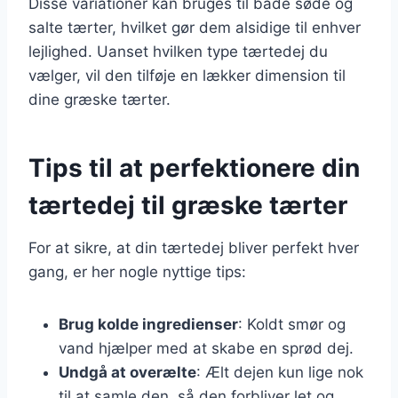
Disse variationer kan bruges til både søde og
salte tærter, hvilket gør dem alsidige til enhver
lejlighed. Uanset hvilken type tærtedej du
vælger, vil den tilføje en lækker dimension til
dine græske tærter.
Tips til at perfektionere din
tærtedej til græske tærter
For at sikre, at din tærtedej bliver perfekt hver
gang, er her nogle nyttige tips:
Brug kolde ingredienser
: Koldt smør og
vand hjælper med at skabe en sprød dej.
Undgå at overælte
: Ælt dejen kun lige nok
til at samle den, så den forbliver let og