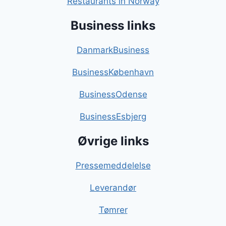
Restaurants in Norway
Business links
DanmarkBusiness
BusinessKøbenhavn
BusinessOdense
BusinessEsbjerg
Øvrige links
Pressemeddelelse
Leverandør
Tømrer