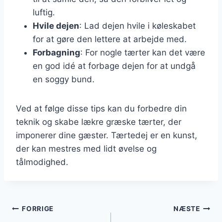
luftig.
Hvile dejen
: Lad dejen hvile i køleskabet
for at gøre den lettere at arbejde med.
Forbagning
: For nogle tærter kan det være
en god idé at forbage dejen for at undgå
en soggy bund.
Ved at følge disse tips kan du forbedre din
teknik og skabe lækre græske tærter, der
imponerer dine gæster. Tærtedej er en kunst,
der kan mestres med lidt øvelse og
tålmodighed.
Indlægsnavigation
FORRIGE
NÆSTE