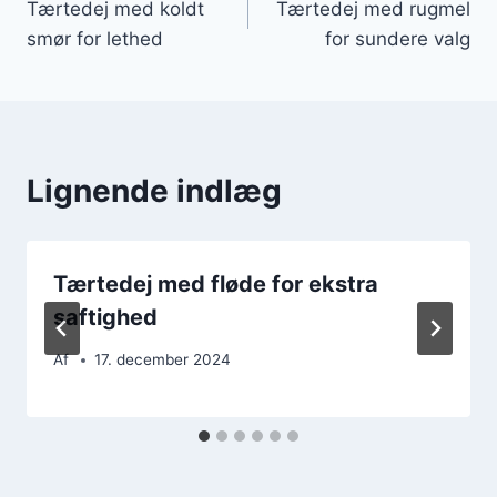
Tærtedej med koldt
Tærtedej med rugmel
smør for lethed
for sundere valg
Lignende indlæg
Tærtedej med fløde for ekstra
saftighed
Af
17. december 2024