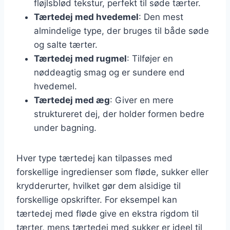
fløjlsblød tekstur, perfekt til søde tærter.
Tærtedej med hvedemel
: Den mest
almindelige type, der bruges til både søde
og salte tærter.
Tærtedej med rugmel
: Tilføjer en
nøddeagtig smag og er sundere end
hvedemel.
Tærtedej med æg
: Giver en mere
struktureret dej, der holder formen bedre
under bagning.
Hver type tærtedej kan tilpasses med
forskellige ingredienser som fløde, sukker eller
krydderurter, hvilket gør dem alsidige til
forskellige opskrifter. For eksempel kan
tærtedej med fløde give en ekstra rigdom til
tærter, mens tærtedej med sukker er ideel til