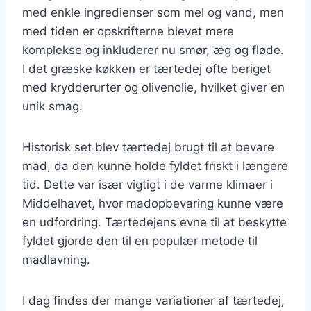
med enkle ingredienser som mel og vand, men
med tiden er opskrifterne blevet mere
komplekse og inkluderer nu smør, æg og fløde.
I det græske køkken er tærtedej ofte beriget
med krydderurter og olivenolie, hvilket giver en
unik smag.
Historisk set blev tærtedej brugt til at bevare
mad, da den kunne holde fyldet friskt i længere
tid. Dette var især vigtigt i de varme klimaer i
Middelhavet, hvor madopbevaring kunne være
en udfordring. Tærtedejens evne til at beskytte
fyldet gjorde den til en populær metode til
madlavning.
I dag findes der mange variationer af tærtedej,