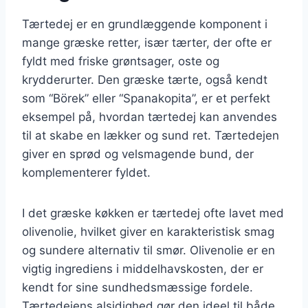
Tærtedej er en grundlæggende komponent i
mange græske retter, især tærter, der ofte er
fyldt med friske grøntsager, oste og
krydderurter. Den græske tærte, også kendt
som “Börek” eller “Spanakopita”, er et perfekt
eksempel på, hvordan tærtedej kan anvendes
til at skabe en lækker og sund ret. Tærtedejen
giver en sprød og velsmagende bund, der
komplementerer fyldet.
I det græske køkken er tærtedej ofte lavet med
olivenolie, hvilket giver en karakteristisk smag
og sundere alternativ til smør. Olivenolie er en
vigtig ingrediens i middelhavskosten, der er
kendt for sine sundhedsmæssige fordele.
Tærtedejens alsidighed gør den ideel til både