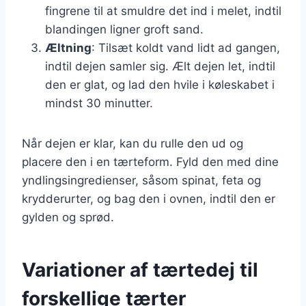
fingrene til at smuldre det ind i melet, indtil
blandingen ligner groft sand.
Æltning
: Tilsæt koldt vand lidt ad gangen,
indtil dejen samler sig. Ælt dejen let, indtil
den er glat, og lad den hvile i køleskabet i
mindst 30 minutter.
Når dejen er klar, kan du rulle den ud og
placere den i en tærteform. Fyld den med dine
yndlingsingredienser, såsom spinat, feta og
krydderurter, og bag den i ovnen, indtil den er
gylden og sprød.
Variationer af tærtedej til
forskellige tærter