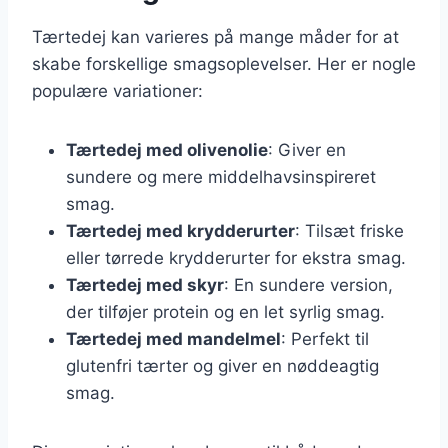
Tærtedej kan varieres på mange måder for at
skabe forskellige smagsoplevelser. Her er nogle
populære variationer:
Tærtedej med olivenolie
: Giver en
sundere og mere middelhavsinspireret
smag.
Tærtedej med krydderurter
: Tilsæt friske
eller tørrede krydderurter for ekstra smag.
Tærtedej med skyr
: En sundere version,
der tilføjer protein og en let syrlig smag.
Tærtedej med mandelmel
: Perfekt til
glutenfri tærter og giver en nøddeagtig
smag.