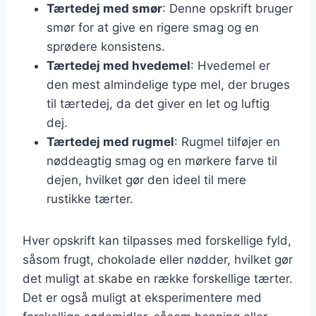
Tærtedej med smør
: Denne opskrift bruger
smør for at give en rigere smag og en
sprødere konsistens.
Tærtedej med hvedemel
: Hvedemel er
den mest almindelige type mel, der bruges
til tærtedej, da det giver en let og luftig
dej.
Tærtedej med rugmel
: Rugmel tilføjer en
nøddeagtig smag og en mørkere farve til
dejen, hvilket gør den ideel til mere
rustikke tærter.
Hver opskrift kan tilpasses med forskellige fyld,
såsom frugt, chokolade eller nødder, hvilket gør
det muligt at skabe en række forskellige tærter.
Det er også muligt at eksperimentere med