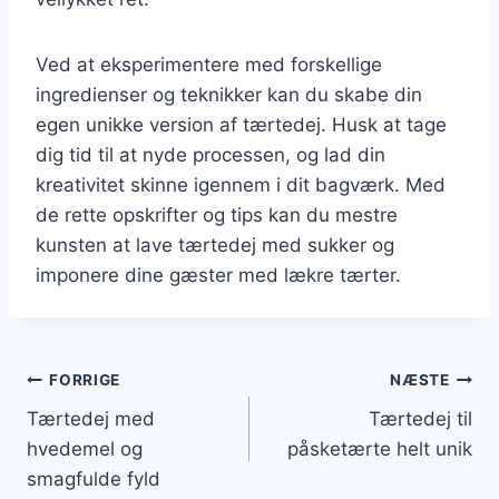
Ved at eksperimentere med forskellige
ingredienser og teknikker kan du skabe din
egen unikke version af tærtedej. Husk at tage
dig tid til at nyde processen, og lad din
kreativitet skinne igennem i dit bagværk. Med
de rette opskrifter og tips kan du mestre
kunsten at lave tærtedej med sukker og
imponere dine gæster med lækre tærter.
Indlægsnavigation
FORRIGE
NÆSTE
Tærtedej med
Tærtedej til
hvedemel og
påsketærte helt unik
smagfulde fyld