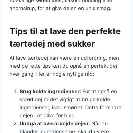
forskellige sødemidler, såsom honning eller
ahornsirup, for at give dejen en unik smag.
Tips til at lave den perfekte
tærtedej med sukker
At lave tærtedej kan være en udfordring, men
med de rette tips kan du opnå en perfekt dej
hver gang. Her er nogle nyttige råd:
Brug kolde ingredienser
: For at opnå en
sprød dej er det vigtigt at bruge kolde
ingredienser, især smørret. Dette forhindrer
dejen i at blive for blød.
Undgå at overarbejde dejen
: Når du
blander ingredienserne, skal du være