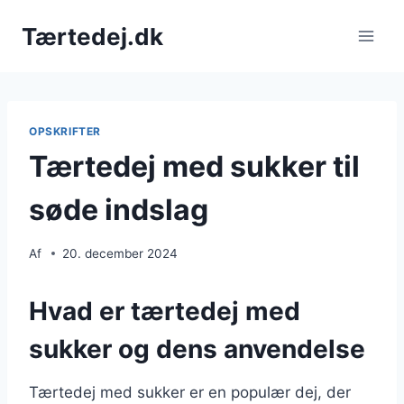
Fortsæt
Tærtedej.dk
til
indhold
OPSKRIFTER
Tærtedej med sukker til
søde indslag
Af
20. december 2024
Hvad er tærtedej med
sukker og dens anvendelse
Tærtedej med sukker er en populær dej, der