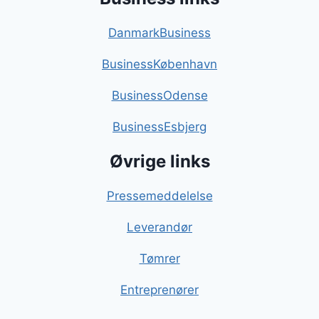
DanmarkBusiness
BusinessKøbenhavn
BusinessOdense
BusinessEsbjerg
Øvrige links
Pressemeddelelse
Leverandør
Tømrer
Entreprenører