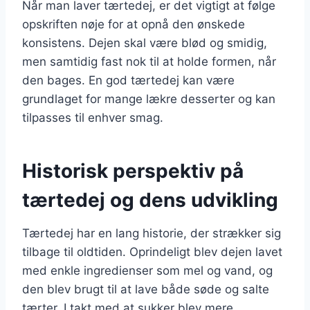
Når man laver tærtedej, er det vigtigt at følge
opskriften nøje for at opnå den ønskede
konsistens. Dejen skal være blød og smidig,
men samtidig fast nok til at holde formen, når
den bages. En god tærtedej kan være
grundlaget for mange lækre desserter og kan
tilpasses til enhver smag.
Historisk perspektiv på
tærtedej og dens udvikling
Tærtedej har en lang historie, der strækker sig
tilbage til oldtiden. Oprindeligt blev dejen lavet
med enkle ingredienser som mel og vand, og
den blev brugt til at lave både søde og salte
tærter. I takt med at sukker blev mere