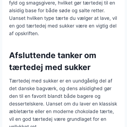
fyld og smagsgivere, hvilket gør tærtedej til en
alsidig base for både søde og salte retter.
Uanset hvilken type tærte du vælger at lave, vil
en god tærtedej med sukker være en vigtig del
af opskriften.
Afsluttende tanker om
tærtedej med sukker
Tærtedej med sukker er en uundgåelig del af
det danske bagværk, og dens alsidighed gør
den til en favorit blandt både bagere og
dessertelskere. Uanset om du laver en klassisk
æbletærte eller en moderne chokolade tærte,
vil en god tærtedej være grundlaget for en
vellykket ret.