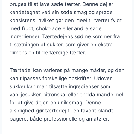
bruges til at lave søde tærter. Denne dej er
kendetegnet ved sin søde smag og sprøde
konsistens, hvilket gør den ideel til tærter fyldt
med frugt, chokolade eller andre søde
ingredienser. Tærtedejens sødme kommer fra
tilsætningen af sukker, som giver en ekstra
dimension til de færdige tærter.
Tærtedej kan varieres på mange måder, og den
kan tilpasses forskellige opskrifter. Udover
sukker kan man tilsætte ingredienser som
vaniljesukker, citronskal eller endda mandelmel
for at give dejen en unik smag. Denne
alsidighed gør tærtedej til en favorit blandt
bagere, både professionelle og amatører.