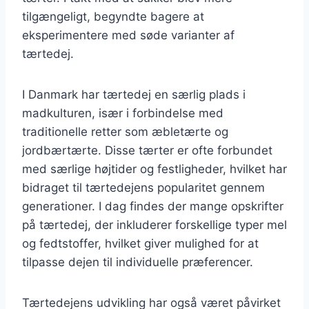
tilgængeligt, begyndte bagere at
eksperimentere med søde varianter af
tærtedej.
I Danmark har tærtedej en særlig plads i
madkulturen, især i forbindelse med
traditionelle retter som æbletærte og
jordbærtærte. Disse tærter er ofte forbundet
med særlige højtider og festligheder, hvilket har
bidraget til tærtedejens popularitet gennem
generationer. I dag findes der mange opskrifter
på tærtedej, der inkluderer forskellige typer mel
og fedtstoffer, hvilket giver mulighed for at
tilpasse dejen til individuelle præferencer.
Tærtedejens udvikling har også været påvirket