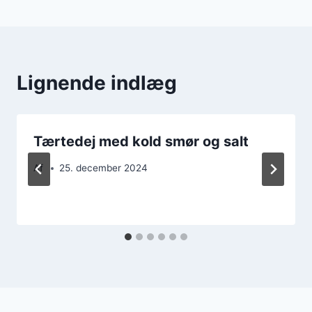
Lignende indlæg
Tærtedej med kold smør og salt
Af
25. december 2024