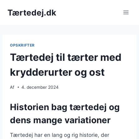
Fortsæt
Tærtedej.dk
til
indhold
OPSKRIFTER
Tærtedej til tærter med
krydderurter og ost
Af
4. december 2024
Historien bag tærtedej og
dens mange variationer
Tærtedej har en lang og rig historie, der