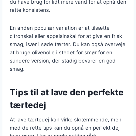
du have brug for lidt mere vand for at opnå den
rette konsistens.
En anden populær variation er at tilsætte
citronskal eller appelsinskal for at give en frisk
smag, især i søde tærter. Du kan også overveje
at bruge olivenolie i stedet for smør for en
sundere version, der stadig bevarer en god
smag.
Tips til at lave den perfekte
tærtedej
At lave tærtedej kan virke skræmmende, men
med de rette tips kan du opnå en perfekt dej
hver gang. Her er nogle nyttige råd: