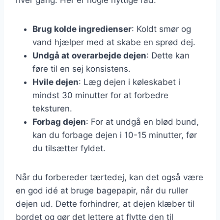
Brug kolde ingredienser
: Koldt smør og
vand hjælper med at skabe en sprød dej.
Undgå at overarbejde dejen
: Dette kan
føre til en sej konsistens.
Hvile dejen
: Læg dejen i køleskabet i
mindst 30 minutter for at forbedre
teksturen.
Forbag dejen
: For at undgå en blød bund,
kan du forbage dejen i 10-15 minutter, før
du tilsætter fyldet.
Når du forbereder tærtedej, kan det også være
en god idé at bruge bagepapir, når du ruller
dejen ud. Dette forhindrer, at dejen klæber til
bordet og gør det lettere at flytte den til