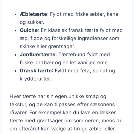
Æbletærte
: Fyldt med friske æbler, kanel
og sukker.
Quiche
: En klassisk fransk tærte fyldt med
æg, fløde og forskellige ingredienser som
skinke eller grøntsager.
Jordbærtærte
: Tærtebund fyldt med
friske jordbær og en let vaniljecreme.
Græsk tærte
: Fyldt med feta, spinat og
krydderurter.
Hver tærte har sin egen unikke smag og
tekstur, og de kan tilpasses efter sæsonens
råvarer. For eksempel kan du lave en lækker
tærte med grøntsager om sommeren, mens du
om efteråret kan vælge at bruge æbler eller