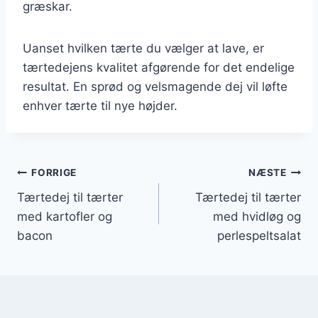
græskar.
Uanset hvilken tærte du vælger at lave, er
tærtedejens kvalitet afgørende for det endelige
resultat. En sprød og velsmagende dej vil løfte
enhver tærte til nye højder.
Indlægsnavigation
FORRIGE
NÆSTE
Tærtedej til tærter
Tærtedej til tærter
med kartofler og
med hvidløg og
bacon
perlespeltsalat