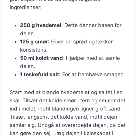
ingredienser:
250 g hvedemel
: Dette danner basen for
dejen.
125 g smør
: Giver en sprød og lækker
konsistens.
50 ml koldt vand
: Hjælper med at samle
dejen.
1 teskefuld salt
: For at fremhæve smagen.
Start med at blande hvedemelet og saltet i en
skål. Tilsæt det kolde smør i tern og smuldr det
ind i melet, indtil blandingen ligner groft sand.
Tilsæt langsomt det kolde vand, indtil dejen
samler sig. Undgå at overarbejde dejen, da det
kan gøre den sej. Læg dejen i køleskabet i