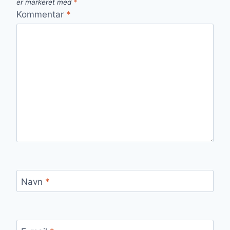
er markeret med
*
Kommentar
*
Navn
*