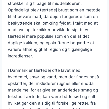
strækker sig tilbage til middelalderen.
Oprindeligt blev tærtedej brugt som en metode
til at bevare mad, da dejen fungerede som en
beskyttende skal omkring fyldet. I takt med at
madlavningsteknikker udviklede sig, blev
tærtedej mere populær som en del af det
daglige køkken, og opskrifterne begyndte at
variere afhængigt af region og tilgængelige
ingredienser.
I Danmark er tærtedej ofte lavet med
hvedemel, smør og vand, men der findes også
opskrifter, der inkluderer rugmel eller endda
mandelmel for at give en anderledes smag og
tekstur. Tærtedej kan være både sød og salt,
hvilket gør den alsidig til forskellige retter, fra