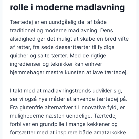
rolle i moderne madlavning
Tærtedej er en uundgåelig del af både
traditionel og moderne madlavning. Dens
alsidighed gør det muligt at skabe en bred vifte
af retter, fra søde desserttærter til fyldige
quicher og salte tærter. Med de rigtige
ingredienser og teknikker kan enhver
hjemmebager mestre kunsten at lave tærtedej.
I takt med at madlavningstrends udvikler sig,
ser vi også nye måder at anvende tærtedej på.
Fra glutenfrie alternativer til innovative fyld, er
mulighederne næsten uendelige. Tærtedej
forbliver en grundpille i mange køkkener og
fortsætter med at inspirere både amatørkokke