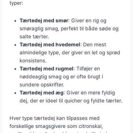
typer:
Tærtedej med smør
: Giver en rig og
smøragtig smag, perfekt til både søde og
salte tærter.
Tærtedej med hvedemel
: Den mest
almindelige type, der giver en let og sprød
konsistens.
Tærtedej med rugmel
: Tilføjer en
nøddeagtig smag og er ofte brugt i
sundere opskrifter.
Tærtedej med æg
: Giver en mere fyldig
dej, der er ideel til quicher og fyldte tærter.
Hver type tærtedej kan tilpasses med
forskellige smagsgivere som citronskal,