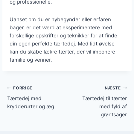
og professionelle.
Uanset om du er nybegynder eller erfaren
bager, er det værd at eksperimentere med
forskellige opskrifter og teknikker for at finde
din egen perfekte tærtedej. Med lidt øvelse
kan du skabe lækre tærter, der vil imponere
familie og venner.
Indlægsnavigation
FORRIGE
NÆSTE
Tærtedej med
Tærtedej til tærter
krydderurter og æg
med fyld af
grøntsager