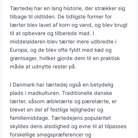
Tærtedej har en lang historie, der strækker sig
tilbage til oldtiden. De tidligste former for
tærter blev lavet af korn og vand, og blev brugt
til at opbevare og tilberede mad. I
middelalderen blev tærter mere udbredte i
Europa, og de blev ofte fyldt med kød og
grøntsager, hvilket gjorde dem til en praktisk
måde at udnytte rester på.
I Danmark har tærtedej også en betydelig
plads i madkulturen. Traditionelle danske
tærter, såsom æbletærte og pæretærte, er
blevet en del af festlige lejligheder og
familiemiddage. Tærtedejens popularitet
skyldes dens alsidighed og evne til at tilpasses
forskellige smagspræferencer og