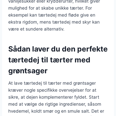
vaniljesukker eller krydderurter, hvilket giver
mulighed for at skabe unikke tærter. For
eksempel kan tærtedej med fløde give en
ekstra rigdom, mens tærtedej med skyr kan
være et sundere alternativ.
Sådan laver du den perfekte
tærtedej til tærter med
grøntsager
At lave tærtedej til tærter med grøntsager
kræver nogle specifikke overvejelser for at
sikre, at dejen komplementerer fyldet. Start
med at vælge de rigtige ingredienser, såsom
hvedemel, koldt smør og en smule salt. Det er