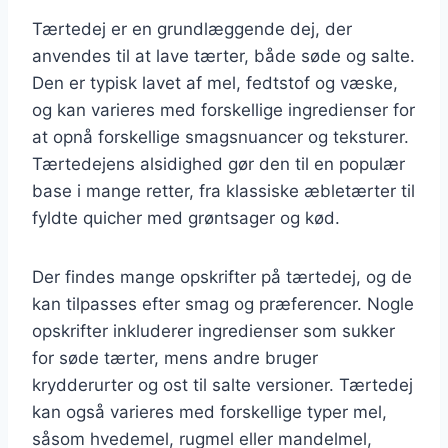
Tærtedej er en grundlæggende dej, der
anvendes til at lave tærter, både søde og salte.
Den er typisk lavet af mel, fedtstof og væske,
og kan varieres med forskellige ingredienser for
at opnå forskellige smagsnuancer og teksturer.
Tærtedejens alsidighed gør den til en populær
base i mange retter, fra klassiske æbletærter til
fyldte quicher med grøntsager og kød.
Der findes mange opskrifter på tærtedej, og de
kan tilpasses efter smag og præferencer. Nogle
opskrifter inkluderer ingredienser som sukker
for søde tærter, mens andre bruger
krydderurter og ost til salte versioner. Tærtedej
kan også varieres med forskellige typer mel,
såsom hvedemel, rugmel eller mandelmel,