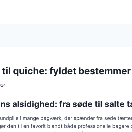
 til quiche: fyldet bestemmer
024
s alsidighed: fra søde til salte 
undpille i mange bagværk, der spænder fra søde tærter t
ør den til en favorit blandt både professionelle bagere 