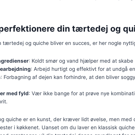
t perfektionere din tærtedej og qu
in tærtedej og quiche bliver en succes, er her nogle nytti
ngredienser
: Koldt smør og vand hjælper med at skabe 
earbejdning
: Arbejd hurtigt og effektivt for at undgå en
n
: Forbagning af dejen kan forhindre, at den bliver soggy
er med fyld
: Vær ikke bange for at prøve nye kombinatio
rit.
og quiche er en kunst, der kræver lidt øvelse, men med 
mester i køkkenet. Uanset om du laver en klassisk quiche 