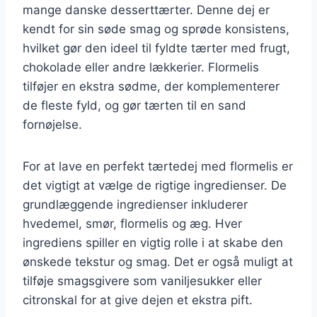
mange danske desserttærter. Denne dej er
kendt for sin søde smag og sprøde konsistens,
hvilket gør den ideel til fyldte tærter med frugt,
chokolade eller andre lækkerier. Flormelis
tilføjer en ekstra sødme, der komplementerer
de fleste fyld, og gør tærten til en sand
fornøjelse.
For at lave en perfekt tærtedej med flormelis er
det vigtigt at vælge de rigtige ingredienser. De
grundlæggende ingredienser inkluderer
hvedemel, smør, flormelis og æg. Hver
ingrediens spiller en vigtig rolle i at skabe den
ønskede tekstur og smag. Det er også muligt at
tilføje smagsgivere som vaniljesukker eller
citronskal for at give dejen et ekstra pift.