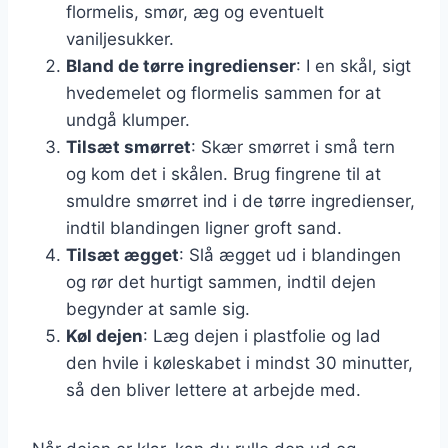
flormelis, smør, æg og eventuelt
vaniljesukker.
Bland de tørre ingredienser
: I en skål, sigt
hvedemelet og flormelis sammen for at
undgå klumper.
Tilsæt smørret
: Skær smørret i små tern
og kom det i skålen. Brug fingrene til at
smuldre smørret ind i de tørre ingredienser,
indtil blandingen ligner groft sand.
Tilsæt ægget
: Slå ægget ud i blandingen
og rør det hurtigt sammen, indtil dejen
begynder at samle sig.
Køl dejen
: Læg dejen i plastfolie og lad
den hvile i køleskabet i mindst 30 minutter,
så den bliver lettere at arbejde med.