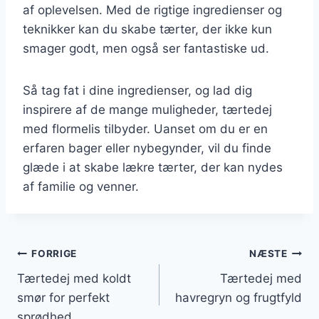
af oplevelsen. Med de rigtige ingredienser og
teknikker kan du skabe tærter, der ikke kun
smager godt, men også ser fantastiske ud.
Så tag fat i dine ingredienser, og lad dig
inspirere af de mange muligheder, tærtedej
med flormelis tilbyder. Uanset om du er en
erfaren bager eller nybegynder, vil du finde
glæde i at skabe lækre tærter, der kan nydes
af familie og venner.
Indlægsnavigation
FORRIGE
NÆSTE
Tærtedej med koldt
Tærtedej med
smør for perfekt
havregryn og frugtfyld
sprødhed