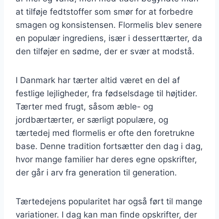
at tilføje fedtstoffer som smør for at forbedre
smagen og konsistensen. Flormelis blev senere
en populær ingrediens, især i desserttærter, da
den tilføjer en sødme, der er svær at modstå.
I Danmark har tærter altid været en del af
festlige lejligheder, fra fødselsdage til højtider.
Tærter med frugt, såsom æble- og
jordbærtærter, er særligt populære, og
tærtedej med flormelis er ofte den foretrukne
base. Denne tradition fortsætter den dag i dag,
hvor mange familier har deres egne opskrifter,
der går i arv fra generation til generation.
Tærtedejens popularitet har også ført til mange
variationer. I dag kan man finde opskrifter, der