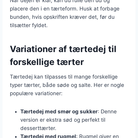
Når dejen er klar, kan du rulle den ud og
placere den i en tærteform. Husk at forbage
bunden, hvis opskriften kræver det, før du
tilsætter fyldet.
Variationer af tærtedej til
forskellige tærter
Tærtedej kan tilpasses til mange forskellige
typer tærter, både søde og salte. Her er nogle
populære variationer:
Tærtedej med smør og sukker
: Denne
version er ekstra sød og perfekt til
desserttærter.
Tærtedej med rugmel
: Rugmel giver en