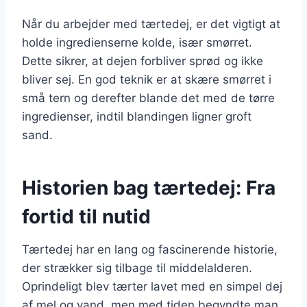
Når du arbejder med tærtedej, er det vigtigt at
holde ingredienserne kolde, især smørret.
Dette sikrer, at dejen forbliver sprød og ikke
bliver sej. En god teknik er at skære smørret i
små tern og derefter blande det med de tørre
ingredienser, indtil blandingen ligner groft
sand.
Historien bag tærtedej: Fra
fortid til nutid
Tærtedej har en lang og fascinerende historie,
der strækker sig tilbage til middelalderen.
Oprindeligt blev tærter lavet med en simpel dej
af mel og vand, men med tiden begyndte man