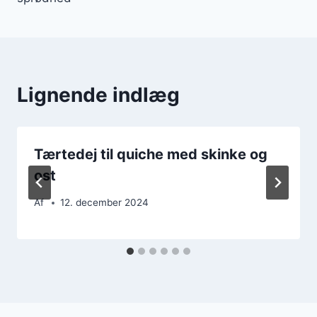
Lignende indlæg
Tærtedej til quiche med skinke og
ost
Af
12. december 2024