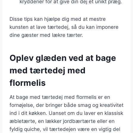
krydderier for at give din dej et unikt præg.
Disse tips kan hjælpe dig med at mestre
kunsten at lave tærtedej, så du kan imponere
dine gæster med lækre tærter.
Oplev glæden ved at bage
med tærtedej med
flormelis
At bage med tærtedej med flormelis er en
fornøjelse, der bringer både smag og kreativitet
ind i dit køkken. Uanset om du laver en klassisk
æbletærte, en lækker jordbærtærte eller en
fyldig quiche, vil tærtedejen være en vigtig del