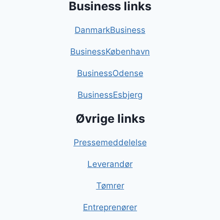
Business links
DanmarkBusiness
BusinessKøbenhavn
BusinessOdense
BusinessEsbjerg
Øvrige links
Pressemeddelelse
Leverandør
Tømrer
Entreprenører