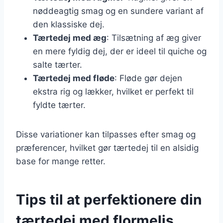
nøddeagtig smag og en sundere variant af
den klassiske dej.
Tærtedej med æg
: Tilsætning af æg giver
en mere fyldig dej, der er ideel til quiche og
salte tærter.
Tærtedej med fløde
: Fløde gør dejen
ekstra rig og lækker, hvilket er perfekt til
fyldte tærter.
Disse variationer kan tilpasses efter smag og
præferencer, hvilket gør tærtedej til en alsidig
base for mange retter.
Tips til at perfektionere din
tærtedej med flormelis