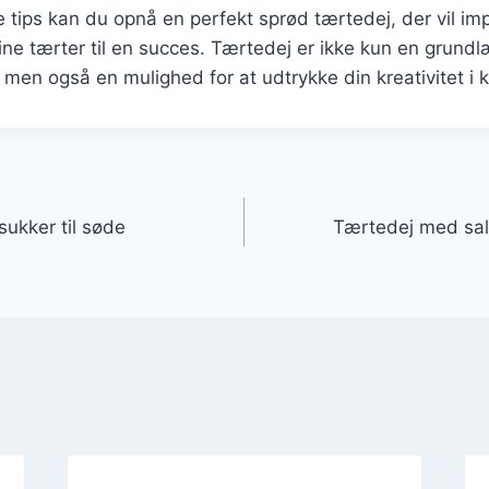
e tips kan du opnå en perfekt sprød tærtedej, der vil i
ne tærter til en succes. Tærtedej er ikke kun en grund
 men også en mulighed for at udtrykke din kreativitet i 
gation
ukker til søde
Tærtedej med sal