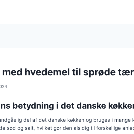
 med hvedemel til sprøde tær
2024
ns betydning i det danske køkke
ndgåelig del af det danske køkken og bruges i mange kl
sød og salt, hvilket gør den alsidig til forskellige anle