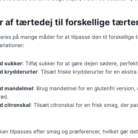
r af tærtedej til forskellige tærte
eres på mange måder for at tilpasse den til forskellige t
riationer:
d sukker
: Tilføj sukker for at gøre dejen sødere, perfekt 
d krydderurter
: Tilsæt friske krydderurter for en ekstra 
ed mandelmel
: Brug mandelmel for en glutenfri version, 
rød.
d citronskal
: Tilsæt citronskal for en frisk smag, der pas
 kan tilpasses efter smag og præferencer, hvilket gør de