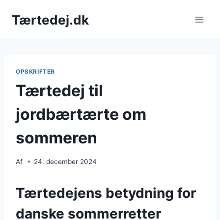
Fortsæt
Tærtedej.dk
til
indhold
OPSKRIFTER
Tærtedej til
jordbærtærte om
sommeren
Af
24. december 2024
Tærtedejens betydning for
danske sommerretter