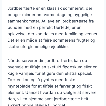
Jordbærtærte er en klassisk sommerret, der
bringer minder om varme dage og hyggelige
sammenkomster. At lave en jordbærtærte fra
bunden med en perfekt tærtedej er en
oplevelse, der kan deles med familie og venner.
Det er en måde at fejre sommerens frugter og
skabe uforglemmelige øjeblikke.
Når du serverer din jordbærtærte, kan du
overveje at tilføje en skefuld flødeskum eller en
kugle vaniljeis for at gøre den ekstra speciel.
Tærten kan også pyntes med friske
mynteblade for at tilføje et farverigt og friskt
element. Uanset hvordan du vælger at servere
den, vil en hjemmelavet jordbærtærte helt
sikkert bringe glæde til bordet.