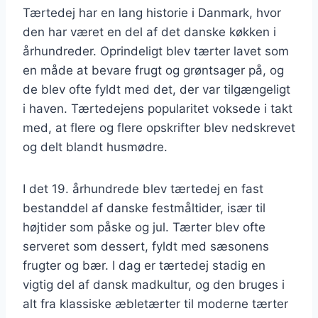
Tærtedej har en lang historie i Danmark, hvor
den har været en del af det danske køkken i
århundreder. Oprindeligt blev tærter lavet som
en måde at bevare frugt og grøntsager på, og
de blev ofte fyldt med det, der var tilgængeligt
i haven. Tærtedejens popularitet voksede i takt
med, at flere og flere opskrifter blev nedskrevet
og delt blandt husmødre.
I det 19. århundrede blev tærtedej en fast
bestanddel af danske festmåltider, især til
højtider som påske og jul. Tærter blev ofte
serveret som dessert, fyldt med sæsonens
frugter og bær. I dag er tærtedej stadig en
vigtig del af dansk madkultur, og den bruges i
alt fra klassiske æbletærter til moderne tærter