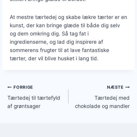
At mestre tærtedej og skabe lækre tærter er en
kunst, der kan bringe glæde til både dig selv
og dem omkring dig. Så tag fat i
ingredienserne, og lad dig inspirere af
sommerens frugter til at lave fantastiske
tærter, der vil blive husket i lang tid.
Indlægsnavigation
FORRIGE
NÆSTE
Tærtedej til tærtefyld
Tærtedej med
af grøntsager
chokolade og mandler