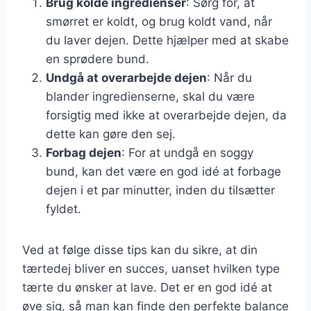
Brug kolde ingredienser
: Sørg for, at
smørret er koldt, og brug koldt vand, når
du laver dejen. Dette hjælper med at skabe
en sprødere bund.
Undgå at overarbejde dejen
: Når du
blander ingredienserne, skal du være
forsigtig med ikke at overarbejde dejen, da
dette kan gøre den sej.
Forbag dejen
: For at undgå en soggy
bund, kan det være en god idé at forbage
dejen i et par minutter, inden du tilsætter
fyldet.
Ved at følge disse tips kan du sikre, at din
tærtedej bliver en succes, uanset hvilken type
tærte du ønsker at lave. Det er en god idé at
øve sig, så man kan finde den perfekte balance