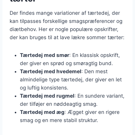
Der findes mange variationer af tærtedej, der
kan tilpasses forskellige smagspræferencer og
diætbehov. Her er nogle populære opskrifter,
der kan bruges til at lave lækre sommer tærter:
Tærtedej med smør
: En klassisk opskrift,
der giver en sprød og smøragtig bund.
Tærtedej med hvedemel
: Den mest
almindelige type tærtedej, der giver en let
og luftig konsistens.
Tærtedej med rugmel
: En sundere variant,
der tilføjer en nøddeagtig smag.
Tærtedej med æg
: Ægget giver en rigere
smag og en mere stabil struktur.