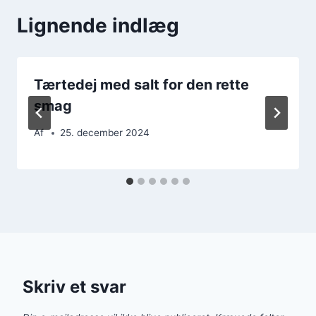
Lignende indlæg
Tærtedej med salt for den rette
smag
Af
25. december 2024
Skriv et svar