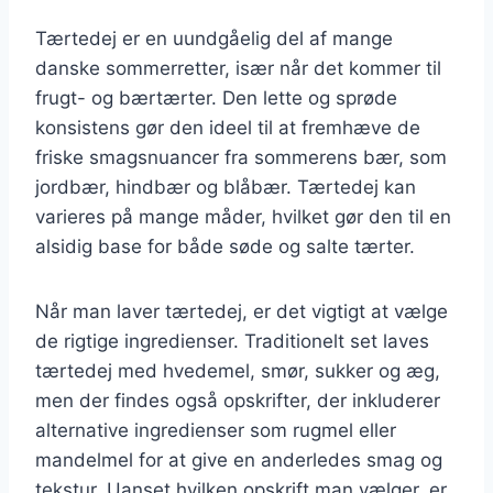
Tærtedej er en uundgåelig del af mange
danske sommerretter, især når det kommer til
frugt- og bærtærter. Den lette og sprøde
konsistens gør den ideel til at fremhæve de
friske smagsnuancer fra sommerens bær, som
jordbær, hindbær og blåbær. Tærtedej kan
varieres på mange måder, hvilket gør den til en
alsidig base for både søde og salte tærter.
Når man laver tærtedej, er det vigtigt at vælge
de rigtige ingredienser. Traditionelt set laves
tærtedej med hvedemel, smør, sukker og æg,
men der findes også opskrifter, der inkluderer
alternative ingredienser som rugmel eller
mandelmel for at give en anderledes smag og
tekstur. Uanset hvilken opskrift man vælger, er