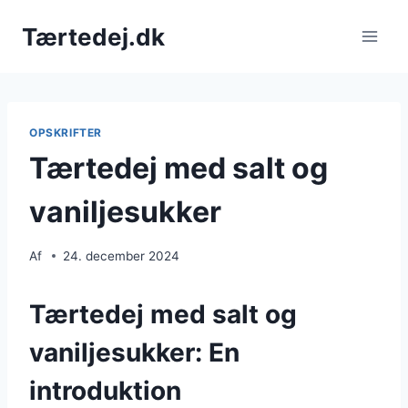
Fortsæt
Tærtedej.dk
til
indhold
OPSKRIFTER
Tærtedej med salt og
vaniljesukker
Af
24. december 2024
Tærtedej med salt og
vaniljesukker: En
introduktion