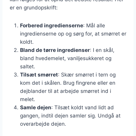
er en grundopskrift:
Forbered ingredienserne
: Mål alle
ingredienserne op og sørg for, at smørret er
koldt.
Bland de tørre ingredienser
: I en skål,
bland hvedemelet, vaniljesukkeret og
saltet.
Tilsæt smørret
: Skær smørret i tern og
kom det i skålen. Brug fingrene eller en
dejblander til at arbejde smørret ind i
melet.
Samle dejen
: Tilsæt koldt vand lidt ad
gangen, indtil dejen samler sig. Undgå at
overarbejde dejen.