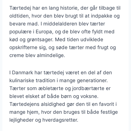
Tærtedej har en lang historie, der går tilbage til
oldtiden, hvor den blev brugt til at indpakke og
bevare mad. I middelalderen blev tærter
populære i Europa, og de blev ofte fyldt med
kød og grøntsager. Med tiden udviklede
opskrifterne sig, og søde tærter med frugt og
creme blev almindelige.
I Danmark har tærtedej været en del af den
kulinariske tradition i mange generationer.
Tærter som æbletærte og jordbærtærte er
blevet elsket af både børn og voksne.
Tærtedejens alsidighed gør den til en favorit i
mange hjem, hvor den bruges til både festlige
lejligheder og hverdagsretter.