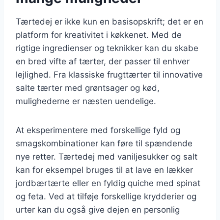
Tærtedej er ikke kun en basisopskrift; det er en
platform for kreativitet i køkkenet. Med de
rigtige ingredienser og teknikker kan du skabe
en bred vifte af tærter, der passer til enhver
lejlighed. Fra klassiske frugttærter til innovative
salte tærter med grøntsager og kød,
mulighederne er næsten uendelige.
At eksperimentere med forskellige fyld og
smagskombinationer kan føre til spændende
nye retter. Tærtedej med vaniljesukker og salt
kan for eksempel bruges til at lave en lækker
jordbærtærte eller en fyldig quiche med spinat
og feta. Ved at tilføje forskellige krydderier og
urter kan du også give dejen en personlig