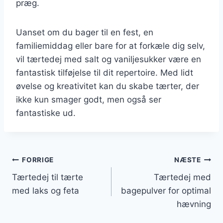
præg.
Uanset om du bager til en fest, en
familiemiddag eller bare for at forkæle dig selv,
vil tærtedej med salt og vaniljesukker være en
fantastisk tilføjelse til dit repertoire. Med lidt
øvelse og kreativitet kan du skabe tærter, der
ikke kun smager godt, men også ser
fantastiske ud.
Indlægsnavigation
FORRIGE
NÆSTE
Tærtedej til tærte
Tærtedej med
med laks og feta
bagepulver for optimal
hævning