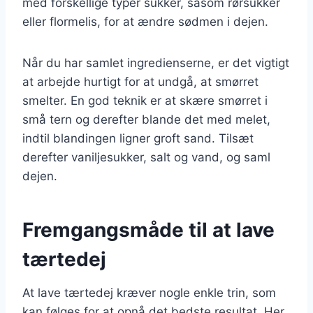
med forskellige typer sukker, såsom rørsukker
eller flormelis, for at ændre sødmen i dejen.
Når du har samlet ingredienserne, er det vigtigt
at arbejde hurtigt for at undgå, at smørret
smelter. En god teknik er at skære smørret i
små tern og derefter blande det med melet,
indtil blandingen ligner groft sand. Tilsæt
derefter vaniljesukker, salt og vand, og saml
dejen.
Fremgangsmåde til at lave
tærtedej
At lave tærtedej kræver nogle enkle trin, som
kan følges for at opnå det bedste resultat. Her