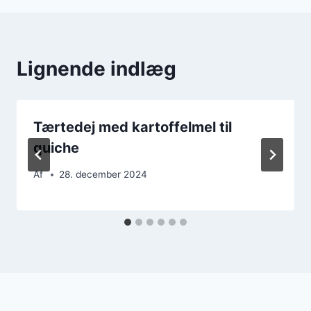
Lignende indlæg
Tærtedej med kartoffelmel til
quiche
Af
28. december 2024