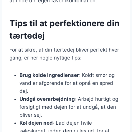
at finde din egen favoritkombination.
Tips til at perfektionere din
tærtedej
For at sikre, at din tærtedej bliver perfekt hver
gang, er her nogle nyttige tips:
Brug kolde ingredienser
: Koldt smør og
vand er afgørende for at opnå en sprød
dej.
Undgå overarbejdning
: Arbejd hurtigt og
forsigtigt med dejen for at undgå, at den
bliver sej.
Køl dejen ned
: Lad dejen hvile i
køleskabet, inden den rulles ud, for at