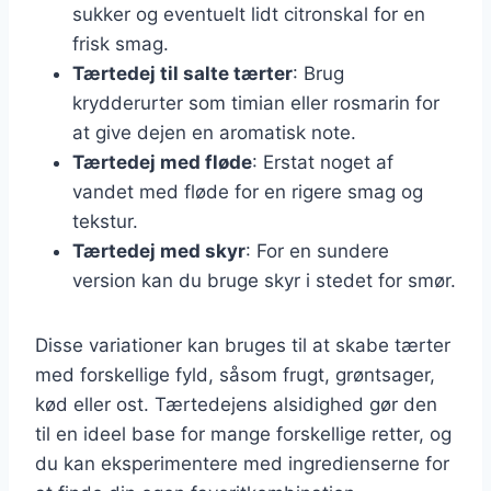
sukker og eventuelt lidt citronskal for en
frisk smag.
Tærtedej til salte tærter
: Brug
krydderurter som timian eller rosmarin for
at give dejen en aromatisk note.
Tærtedej med fløde
: Erstat noget af
vandet med fløde for en rigere smag og
tekstur.
Tærtedej med skyr
: For en sundere
version kan du bruge skyr i stedet for smør.
Disse variationer kan bruges til at skabe tærter
med forskellige fyld, såsom frugt, grøntsager,
kød eller ost. Tærtedejens alsidighed gør den
til en ideel base for mange forskellige retter, og
du kan eksperimentere med ingredienserne for