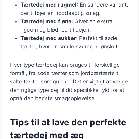
Tærtedej med rugmel
: En sundere variant,
der tilføjer en nøddeagtig smag.
Tærtedej med fløde
: Giver en ekstra
rigdom og blødhed til dejen.
Tærtedej med sukker
: Perfekt til søde
tærter, hvor en smule sødme er ønsket.
Hver type tærtedej kan bruges til forskellige
formål, fra søde tærter som jordbærtærte til
salte tærter som quiche. Det er vigtigt at vælge
den rigtige type dej til dit specifikke fyld for at
opnå den bedste smagsoplevelse.
Tips til at lave den perfekte
tærtedej med æg