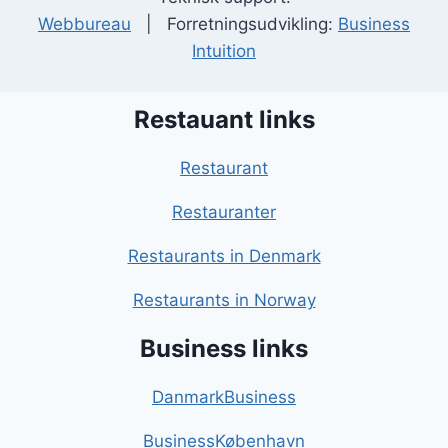
Webbureau
| Forretningsudvikling:
Business
Intuition
Restauant links
Restaurant
Restauranter
Restaurants in Denmark
Restaurants in Norway
Business links
DanmarkBusiness
BusinessKøbenhavn