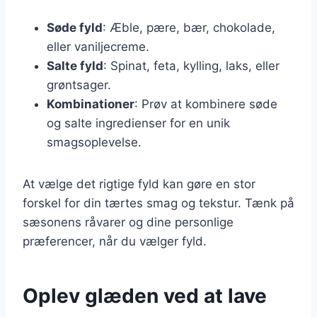
Søde fyld
: Æble, pære, bær, chokolade,
eller vaniljecreme.
Salte fyld
: Spinat, feta, kylling, laks, eller
grøntsager.
Kombinationer
: Prøv at kombinere søde
og salte ingredienser for en unik
smagsoplevelse.
At vælge det rigtige fyld kan gøre en stor
forskel for din tærtes smag og tekstur. Tænk på
sæsonens råvarer og dine personlige
præferencer, når du vælger fyld.
Oplev glæden ved at lave