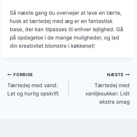
Så næste gang du overvejer at lave en tærte,
husk at tærtedej med æg er en fantastisk
base, der kan tilpasses til enhver lejlighed. Gå
på opdagelse i de mange muligheder, og lad
din kreativitet blomstre i køkkenet!
Indlægsnavigation
FORRIGE
NÆSTE
Tærtedej med vand:
Tærtedej med
Let og hurtig opskrift
vaniljesukker: Lidt
ekstra smag