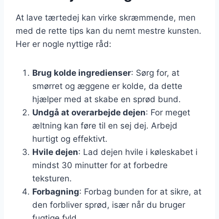
At lave tærtedej kan virke skræmmende, men
med de rette tips kan du nemt mestre kunsten.
Her er nogle nyttige råd:
Brug kolde ingredienser
: Sørg for, at
smørret og æggene er kolde, da dette
hjælper med at skabe en sprød bund.
Undgå at overarbejde dejen
: For meget
æltning kan føre til en sej dej. Arbejd
hurtigt og effektivt.
Hvile dejen
: Lad dejen hvile i køleskabet i
mindst 30 minutter for at forbedre
teksturen.
Forbagning
: Forbag bunden for at sikre, at
den forbliver sprød, især når du bruger
fugtige fyld.