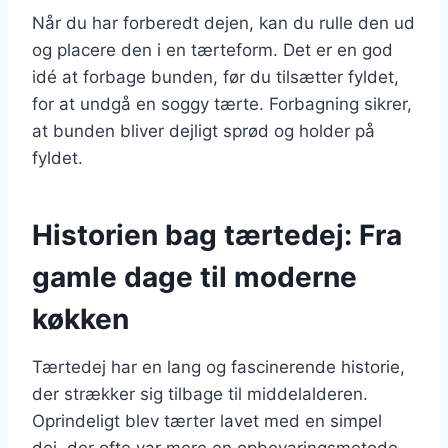
Når du har forberedt dejen, kan du rulle den ud
og placere den i en tærteform. Det er en god
idé at forbage bunden, før du tilsætter fyldet,
for at undgå en soggy tærte. Forbagning sikrer,
at bunden bliver dejligt sprød og holder på
fyldet.
Historien bag tærtedej: Fra
gamle dage til moderne
køkken
Tærtedej har en lang og fascinerende historie,
der strækker sig tilbage til middelalderen.
Oprindeligt blev tærter lavet med en simpel
dej, der ofte var mere en opbevaringsmetode