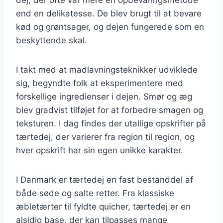
end en delikatesse. De blev brugt til at bevare
kød og grøntsager, og dejen fungerede som en
beskyttende skal.
I takt med at madlavningsteknikker udviklede
sig, begyndte folk at eksperimentere med
forskellige ingredienser i dejen. Smør og æg
blev gradvist tilføjet for at forbedre smagen og
teksturen. I dag findes der utallige opskrifter på
tærtedej, der varierer fra region til region, og
hver opskrift har sin egen unikke karakter.
I Danmark er tærtedej en fast bestanddel af
både søde og salte retter. Fra klassiske
æbletærter til fyldte quicher, tærtedej er en
alsidig base, der kan tilpasses mange