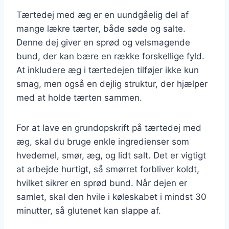
Tærtedej med æg er en uundgåelig del af
mange lækre tærter, både søde og salte.
Denne dej giver en sprød og velsmagende
bund, der kan bære en række forskellige fyld.
At inkludere æg i tærtedejen tilføjer ikke kun
smag, men også en dejlig struktur, der hjælper
med at holde tærten sammen.
For at lave en grundopskrift på tærtedej med
æg, skal du bruge enkle ingredienser som
hvedemel, smør, æg, og lidt salt. Det er vigtigt
at arbejde hurtigt, så smørret forbliver koldt,
hvilket sikrer en sprød bund. Når dejen er
samlet, skal den hvile i køleskabet i mindst 30
minutter, så glutenet kan slappe af.