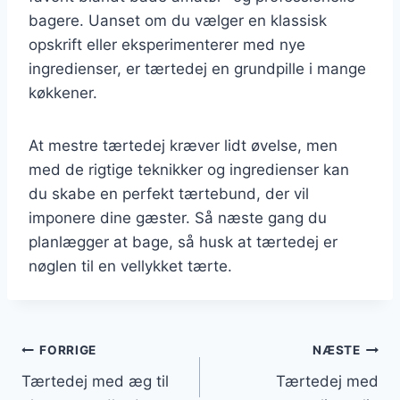
bagere. Uanset om du vælger en klassisk
opskrift eller eksperimenterer med nye
ingredienser, er tærtedej en grundpille i mange
køkkener.
At mestre tærtedej kræver lidt øvelse, men
med de rigtige teknikker og ingredienser kan
du skabe en perfekt tærtebund, der vil
imponere dine gæster. Så næste gang du
planlægger at bage, så husk at tærtedej er
nøglen til en vellykket tærte.
Indlægsnavigation
FORRIGE
NÆSTE
Tærtedej med æg til
Tærtedej med