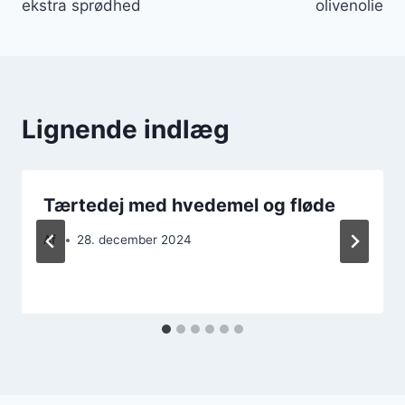
ekstra sprødhed
olivenolie
Lignende indlæg
Tærtedej med hvedemel og fløde
Af
28. december 2024