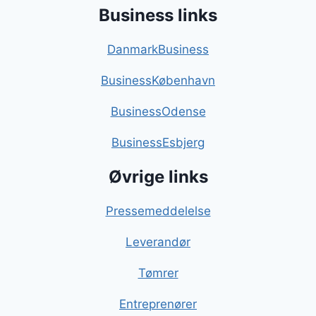
Business links
DanmarkBusiness
BusinessKøbenhavn
BusinessOdense
BusinessEsbjerg
Øvrige links
Pressemeddelelse
Leverandør
Tømrer
Entreprenører