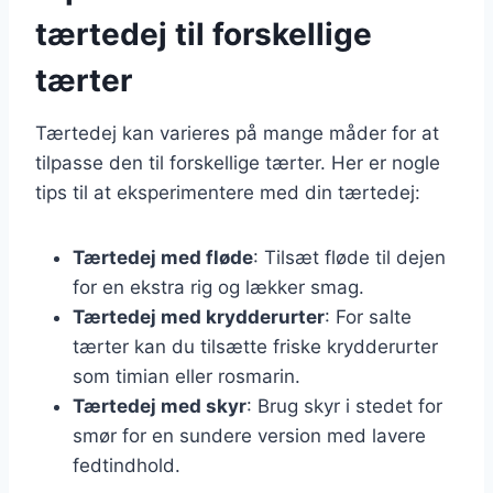
tærtedej til forskellige
tærter
Tærtedej kan varieres på mange måder for at
tilpasse den til forskellige tærter. Her er nogle
tips til at eksperimentere med din tærtedej:
Tærtedej med fløde
: Tilsæt fløde til dejen
for en ekstra rig og lækker smag.
Tærtedej med krydderurter
: For salte
tærter kan du tilsætte friske krydderurter
som timian eller rosmarin.
Tærtedej med skyr
: Brug skyr i stedet for
smør for en sundere version med lavere
fedtindhold.