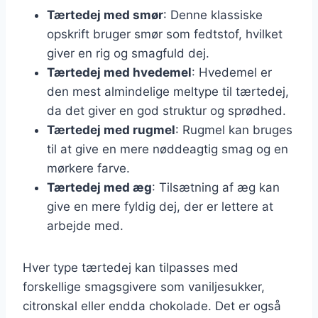
Tærtedej med smør
: Denne klassiske
opskrift bruger smør som fedtstof, hvilket
giver en rig og smagfuld dej.
Tærtedej med hvedemel
: Hvedemel er
den mest almindelige meltype til tærtedej,
da det giver en god struktur og sprødhed.
Tærtedej med rugmel
: Rugmel kan bruges
til at give en mere nøddeagtig smag og en
mørkere farve.
Tærtedej med æg
: Tilsætning af æg kan
give en mere fyldig dej, der er lettere at
arbejde med.
Hver type tærtedej kan tilpasses med
forskellige smagsgivere som vaniljesukker,
citronskal eller endda chokolade. Det er også