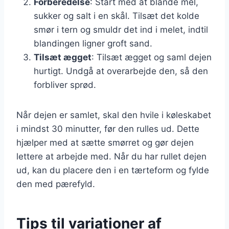
Forberedelse
: Start med at blande mel,
sukker og salt i en skål. Tilsæt det kolde
smør i tern og smuldr det ind i melet, indtil
blandingen ligner groft sand.
Tilsæt ægget
: Tilsæt ægget og saml dejen
hurtigt. Undgå at overarbejde den, så den
forbliver sprød.
Når dejen er samlet, skal den hvile i køleskabet
i mindst 30 minutter, før den rulles ud. Dette
hjælper med at sætte smørret og gør dejen
lettere at arbejde med. Når du har rullet dejen
ud, kan du placere den i en tærteform og fylde
den med pærefyld.
Tips til variationer af