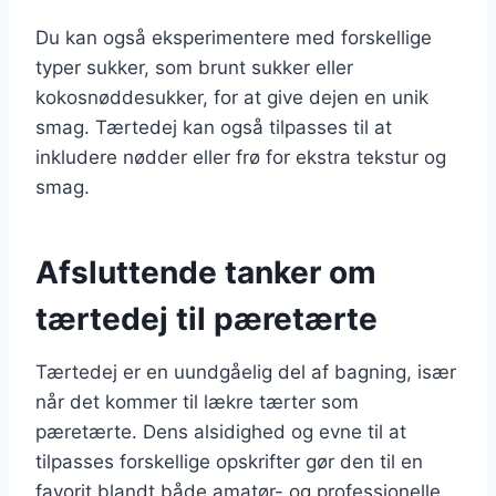
Du kan også eksperimentere med forskellige
typer sukker, som brunt sukker eller
kokosnøddesukker, for at give dejen en unik
smag. Tærtedej kan også tilpasses til at
inkludere nødder eller frø for ekstra tekstur og
smag.
Afsluttende tanker om
tærtedej til pæretærte
Tærtedej er en uundgåelig del af bagning, især
når det kommer til lækre tærter som
pæretærte. Dens alsidighed og evne til at
tilpasses forskellige opskrifter gør den til en
favorit blandt både amatør- og professionelle