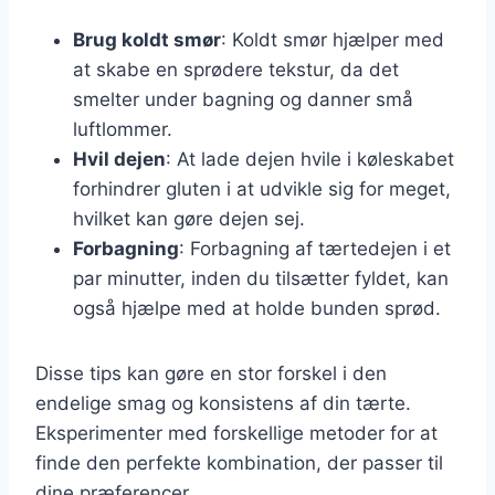
Brug koldt smør
: Koldt smør hjælper med
at skabe en sprødere tekstur, da det
smelter under bagning og danner små
luftlommer.
Hvil dejen
: At lade dejen hvile i køleskabet
forhindrer gluten i at udvikle sig for meget,
hvilket kan gøre dejen sej.
Forbagning
: Forbagning af tærtedejen i et
par minutter, inden du tilsætter fyldet, kan
også hjælpe med at holde bunden sprød.
Disse tips kan gøre en stor forskel i den
endelige smag og konsistens af din tærte.
Eksperimenter med forskellige metoder for at
finde den perfekte kombination, der passer til
dine præferencer.