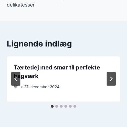
delikatesser
Lignende indlæg
Tærtedej med smør til perfekte
bagværk
Af
27. december 2024