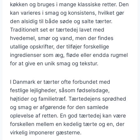
køkken og bruges i mange klassiske retter. Den
kan varieres i smag og konsistens, hvilket gør
den alsidig til både søde og salte tærter.
Traditionelt set er tærtedej lavet med
hvedemel, smør og vand, men der findes
utallige opskrifter, der tilføjer forskellige
ingredienser som æg, fløde eller endda rugmel
for at give en unik smag og tekstur.
I Danmark er tærter ofte forbundet med
festlige lejligheder, såsom fødselsdage,
højtider og familietræf. Tærtedejens sprødhed
og smag er afgørende for den samlede
oplevelse af retten. En god tærtedej kan være
forskellen mellem en kedelig tærte og en, der
virkelig imponerer gæsterne.