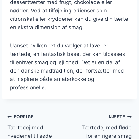
desserttærter med frugt, chokolade eller
nødder. Ved at tilføje ingredienser som
citronskal eller krydderier kan du give din tærte
en ekstra dimension af smag.
Uanset hvilken ret du vælger at lave, er
tærtedej en fantastisk base, der kan tilpasses
til enhver smag og lejlighed. Det er en del af
den danske madtradition, der fortsætter med
at inspirere både amatørkokke og
professionelle.
Indlægsnavigation
FORRIGE
NÆSTE
Tærtedej med
Tærtedej med fløde
hvedemel til søde
for en rigere smag