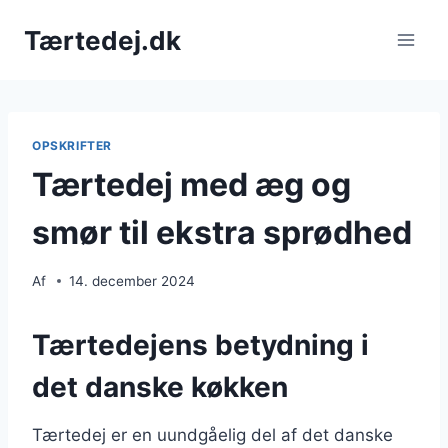
Fortsæt
Tærtedej.dk
til
indhold
OPSKRIFTER
Tærtedej med æg og
smør til ekstra sprødhed
Af
14. december 2024
Tærtedejens betydning i
det danske køkken
Tærtedej er en uundgåelig del af det danske