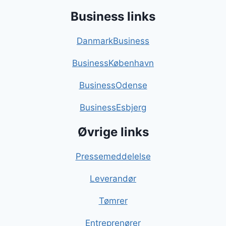
Business links
DanmarkBusiness
BusinessKøbenhavn
BusinessOdense
BusinessEsbjerg
Øvrige links
Pressemeddelelse
Leverandør
Tømrer
Entreprenører