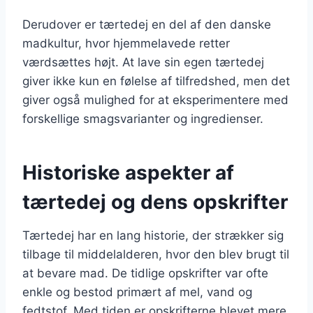
Derudover er tærtedej en del af den danske
madkultur, hvor hjemmelavede retter
værdsættes højt. At lave sin egen tærtedej
giver ikke kun en følelse af tilfredshed, men det
giver også mulighed for at eksperimentere med
forskellige smagsvarianter og ingredienser.
Historiske aspekter af
tærtedej og dens opskrifter
Tærtedej har en lang historie, der strækker sig
tilbage til middelalderen, hvor den blev brugt til
at bevare mad. De tidlige opskrifter var ofte
enkle og bestod primært af mel, vand og
fedtstof. Med tiden er opskrifterne blevet mere