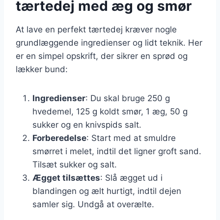
tærtedej med æg og smør
At lave en perfekt tærtedej kræver nogle
grundlæggende ingredienser og lidt teknik. Her
er en simpel opskrift, der sikrer en sprød og
lækker bund:
Ingredienser
: Du skal bruge 250 g
hvedemel, 125 g koldt smør, 1 æg, 50 g
sukker og en knivspids salt.
Forberedelse
: Start med at smuldre
smørret i melet, indtil det ligner groft sand.
Tilsæt sukker og salt.
Ægget tilsættes
: Slå ægget ud i
blandingen og ælt hurtigt, indtil dejen
samler sig. Undgå at overælte.