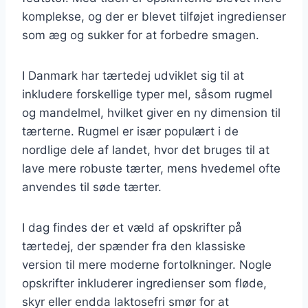
komplekse, og der er blevet tilføjet ingredienser
som æg og sukker for at forbedre smagen.
I Danmark har tærtedej udviklet sig til at
inkludere forskellige typer mel, såsom rugmel
og mandelmel, hvilket giver en ny dimension til
tærterne. Rugmel er især populært i de
nordlige dele af landet, hvor det bruges til at
lave mere robuste tærter, mens hvedemel ofte
anvendes til søde tærter.
I dag findes der et væld af opskrifter på
tærtedej, der spænder fra den klassiske
version til mere moderne fortolkninger. Nogle
opskrifter inkluderer ingredienser som fløde,
skyr eller endda laktosefri smør for at