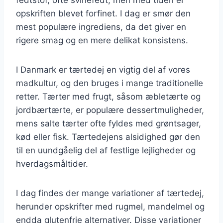
opskriften blevet forfinet. I dag er smør den
mest populære ingrediens, da det giver en
rigere smag og en mere delikat konsistens.
I Danmark er tærtedej en vigtig del af vores
madkultur, og den bruges i mange traditionelle
retter. Tærter med frugt, såsom æbletærte og
jordbærtærte, er populære dessertmuligheder,
mens salte tærter ofte fyldes med grøntsager,
kød eller fisk. Tærtedejens alsidighed gør den
til en uundgåelig del af festlige lejligheder og
hverdagsmåltider.
I dag findes der mange variationer af tærtedej,
herunder opskrifter med rugmel, mandelmel og
endda glutenfrie alternativer. Disse variationer