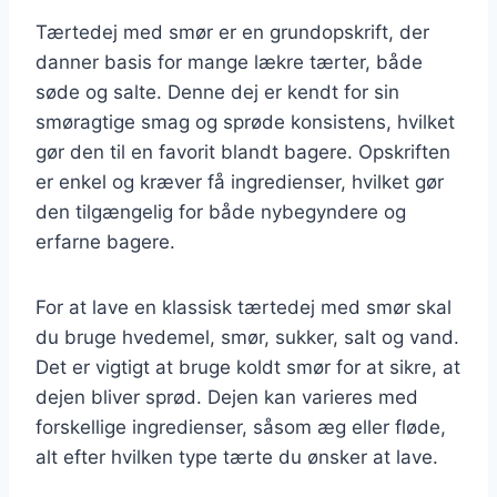
Tærtedej med smør er en grundopskrift, der
danner basis for mange lækre tærter, både
søde og salte. Denne dej er kendt for sin
smøragtige smag og sprøde konsistens, hvilket
gør den til en favorit blandt bagere. Opskriften
er enkel og kræver få ingredienser, hvilket gør
den tilgængelig for både nybegyndere og
erfarne bagere.
For at lave en klassisk tærtedej med smør skal
du bruge hvedemel, smør, sukker, salt og vand.
Det er vigtigt at bruge koldt smør for at sikre, at
dejen bliver sprød. Dejen kan varieres med
forskellige ingredienser, såsom æg eller fløde,
alt efter hvilken type tærte du ønsker at lave.