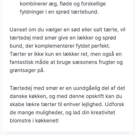
kombinerer æg, fløde og forskellige
fyldninger i en sprød tærtebund.
Uanset om du vælger en sød eller salt tærte, vil
tærtedej med smør give en lækker og sprød
bund, der komplementerer fyldet perfekt.
Tærter er ikke kun en lækker ret, men også en
fantastisk måde at bruge sæsonens frugter og
grøntsager på.
Tærtedej med smør er en uundgåelig del af det
danske køkken, og med denne opskrift kan du
skabe lækre tærter til enhver lejlighed. Udforsk
de mange muligheder, og lad din kreativitet
blomstre i køkkenet!