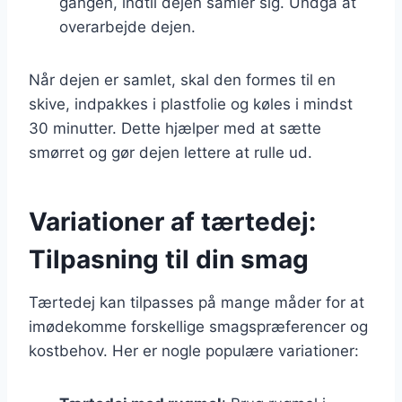
gangen, indtil dejen samler sig. Undgå at
overarbejde dejen.
Når dejen er samlet, skal den formes til en
skive, indpakkes i plastfolie og køles i mindst
30 minutter. Dette hjælper med at sætte
smørret og gør dejen lettere at rulle ud.
Variationer af tærtedej:
Tilpasning til din smag
Tærtedej kan tilpasses på mange måder for at
imødekomme forskellige smagspræferencer og
kostbehov. Her er nogle populære variationer: