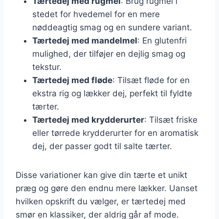
Tærtedej med rugmel
: Brug rugmel i
stedet for hvedemel for en mere
nøddeagtig smag og en sundere variant.
Tærtedej med mandelmel
: En glutenfri
mulighed, der tilføjer en dejlig smag og
tekstur.
Tærtedej med fløde
: Tilsæt fløde for en
ekstra rig og lækker dej, perfekt til fyldte
tærter.
Tærtedej med krydderurter
: Tilsæt friske
eller tørrede krydderurter for en aromatisk
dej, der passer godt til salte tærter.
Disse variationer kan give din tærte et unikt
præg og gøre den endnu mere lækker. Uanset
hvilken opskrift du vælger, er tærtedej med
smør en klassiker, der aldrig går af mode.