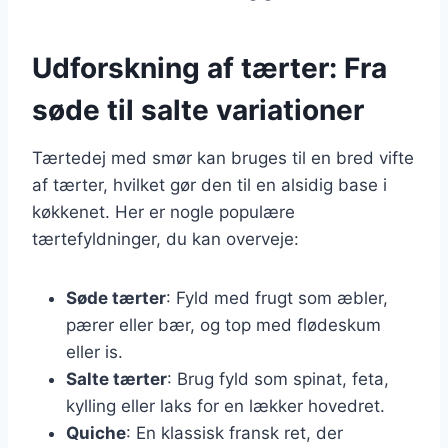
Udforskning af tærter: Fra
søde til salte variationer
Tærtedej med smør kan bruges til en bred vifte
af tærter, hvilket gør den til en alsidig base i
køkkenet. Her er nogle populære
tærtefyldninger, du kan overveje:
Søde tærter
: Fyld med frugt som æbler,
pærer eller bær, og top med flødeskum
eller is.
Salte tærter
: Brug fyld som spinat, feta,
kylling eller laks for en lækker hovedret.
Quiche
: En klassisk fransk ret, der