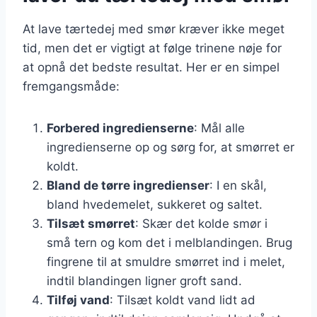
At lave tærtedej med smør kræver ikke meget
tid, men det er vigtigt at følge trinene nøje for
at opnå det bedste resultat. Her er en simpel
fremgangsmåde:
Forbered ingredienserne
: Mål alle
ingredienserne op og sørg for, at smørret er
koldt.
Bland de tørre ingredienser
: I en skål,
bland hvedemelet, sukkeret og saltet.
Tilsæt smørret
: Skær det kolde smør i
små tern og kom det i melblandingen. Brug
fingrene til at smuldre smørret ind i melet,
indtil blandingen ligner groft sand.
Tilføj vand
: Tilsæt koldt vand lidt ad