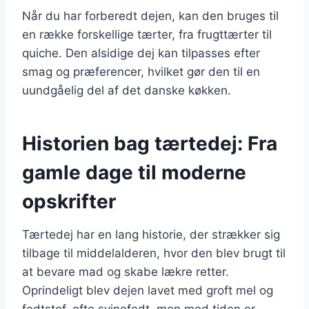
Når du har forberedt dejen, kan den bruges til
en række forskellige tærter, fra frugttærter til
quiche. Den alsidige dej kan tilpasses efter
smag og præferencer, hvilket gør den til en
uundgåelig del af det danske køkken.
Historien bag tærtedej: Fra
gamle dage til moderne
opskrifter
Tærtedej har en lang historie, der strækker sig
tilbage til middelalderen, hvor den blev brugt til
at bevare mad og skabe lækre retter.
Oprindeligt blev dejen lavet med groft mel og
fedtstof, ofte svinefedt, men med tiden er