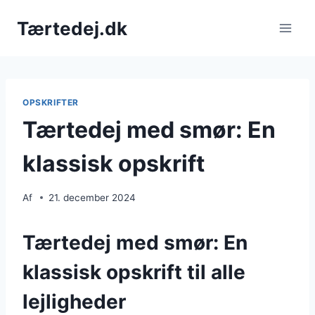
Fortsæt
Tærtedej.dk
til
indhold
OPSKRIFTER
Tærtedej med smør: En
klassisk opskrift
Af
21. december 2024
Tærtedej med smør: En
klassisk opskrift til alle
lejligheder