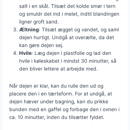
salt i en skål. Tilsæt det kolde smør i tern
og smuldr det ind i melet, indtil blandingen
ligner groft sand.
Æltning
: Tilsæt ægget og vandet, og saml
dejen hurtigt. Undgå at overælte, da det
kan gøre dejen sej.
Hvile
: Læg dejen i plastfolie og lad den
hvile i køleskabet i mindst 30 minutter, så
den bliver lettere at arbejde med.
Når dejen er klar, kan du rulle den ud og
placere den i en tærteform. For at undgå, at
dejen hæver under bagning, kan du prikke
bunden med en gaffel og forbage den i ovnen i
ca. 10 minutter, inden du tilsætter fyldet.