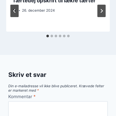
Tærtedej opskrift til lækre tærter
Af
26. december 2024
Skriv et svar
Din e-mailadresse vil ikke blive publiceret.
Krævede felter
er markeret med
*
Kommentar
*