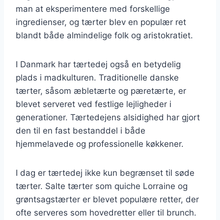
man at eksperimentere med forskellige
ingredienser, og tærter blev en populær ret
blandt både almindelige folk og aristokratiet.
I Danmark har tærtedej også en betydelig
plads i madkulturen. Traditionelle danske
tærter, såsom æbletærte og pæretærte, er
blevet serveret ved festlige lejligheder i
generationer. Tærtedejens alsidighed har gjort
den til en fast bestanddel i både
hjemmelavede og professionelle køkkener.
I dag er tærtedej ikke kun begrænset til søde
tærter. Salte tærter som quiche Lorraine og
grøntsagstærter er blevet populære retter, der
ofte serveres som hovedretter eller til brunch.