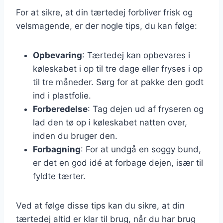
For at sikre, at din tærtedej forbliver frisk og
velsmagende, er der nogle tips, du kan følge:
Opbevaring
: Tærtedej kan opbevares i
køleskabet i op til tre dage eller fryses i op
til tre måneder. Sørg for at pakke den godt
ind i plastfolie.
Forberedelse
: Tag dejen ud af fryseren og
lad den tø op i køleskabet natten over,
inden du bruger den.
Forbagning
: For at undgå en soggy bund,
er det en god idé at forbage dejen, især til
fyldte tærter.
Ved at følge disse tips kan du sikre, at din
tærtedej altid er klar til brug, når du har brug