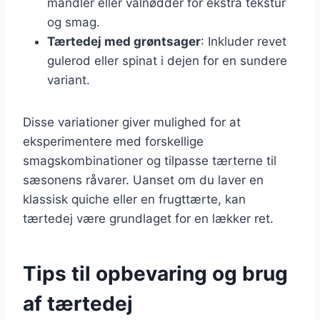
mandler eller valnødder for ekstra tekstur
og smag.
Tærtedej med grøntsager
: Inkluder revet
gulerod eller spinat i dejen for en sundere
variant.
Disse variationer giver mulighed for at
eksperimentere med forskellige
smagskombinationer og tilpasse tærterne til
sæsonens råvarer. Uanset om du laver en
klassisk quiche eller en frugttærte, kan
tærtedej være grundlaget for en lækker ret.
Tips til opbevaring og brug
af tærtedej