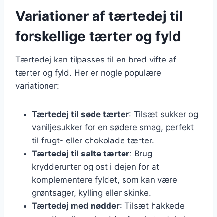
Variationer af tærtedej til
forskellige tærter og fyld
Tærtedej kan tilpasses til en bred vifte af
tærter og fyld. Her er nogle populære
variationer:
Tærtedej til søde tærter
: Tilsæt sukker og
vaniljesukker for en sødere smag, perfekt
til frugt- eller chokolade tærter.
Tærtedej til salte tærter
: Brug
krydderurter og ost i dejen for at
komplementere fyldet, som kan være
grøntsager, kylling eller skinke.
Tærtedej med nødder
: Tilsæt hakkede