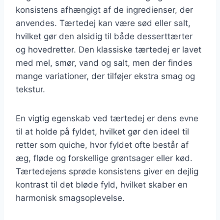
konsistens afhængigt af de ingredienser, der
anvendes. Tærtedej kan være sød eller salt,
hvilket gør den alsidig til både desserttærter
og hovedretter. Den klassiske tærtedej er lavet
med mel, smør, vand og salt, men der findes
mange variationer, der tilføjer ekstra smag og
tekstur.
En vigtig egenskab ved tærtedej er dens evne
til at holde på fyldet, hvilket gør den ideel til
retter som quiche, hvor fyldet ofte består af
æg, fløde og forskellige grøntsager eller kød.
Tærtedejens sprøde konsistens giver en dejlig
kontrast til det bløde fyld, hvilket skaber en
harmonisk smagsoplevelse.