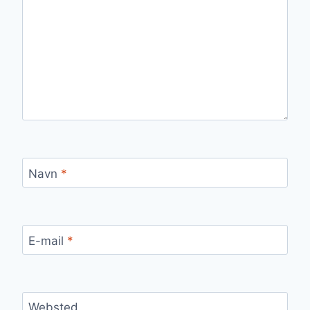
Navn
*
E-mail
*
Websted