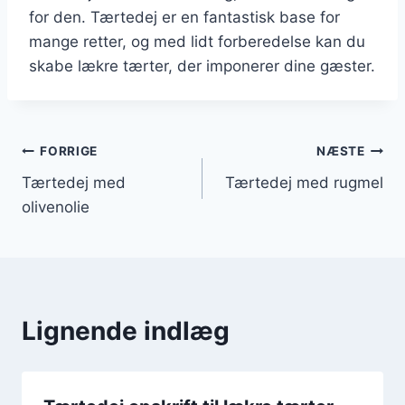
for den. Tærtedej er en fantastisk base for
mange retter, og med lidt forberedelse kan du
skabe lækre tærter, der imponerer dine gæster.
Indlægsnavigation
FORRIGE
NÆSTE
Tærtedej med
Tærtedej med rugmel
olivenolie
Lignende indlæg