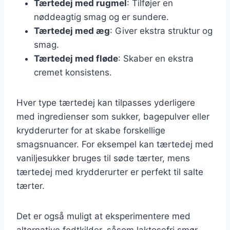
Tærtedej med rugmel
: Tilføjer en
nøddeagtig smag og er sundere.
Tærtedej med æg
: Giver ekstra struktur og
smag.
Tærtedej med fløde
: Skaber en ekstra
cremet konsistens.
Hver type tærtedej kan tilpasses yderligere
med ingredienser som sukker, bagepulver eller
krydderurter for at skabe forskellige
smagsnuancer. For eksempel kan tærtedej med
vaniljesukker bruges til søde tærter, mens
tærtedej med krydderurter er perfekt til salte
tærter.
Det er også muligt at eksperimentere med
alternative fedtkilder, såsom laktosefri smør