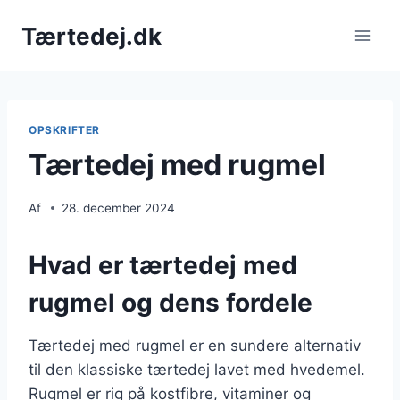
Fortsæt
Tærtedej.dk
til
indhold
OPSKRIFTER
Tærtedej med rugmel
Af
28. december 2024
Hvad er tærtedej med
rugmel og dens fordele
Tærtedej med rugmel er en sundere alternativ
til den klassiske tærtedej lavet med hvedemel.
Rugmel er rig på kostfibre, vitaminer og