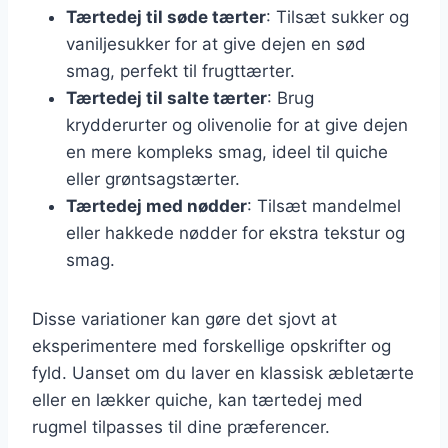
Tærtedej til søde tærter
: Tilsæt sukker og
vaniljesukker for at give dejen en sød
smag, perfekt til frugttærter.
Tærtedej til salte tærter
: Brug
krydderurter og olivenolie for at give dejen
en mere kompleks smag, ideel til quiche
eller grøntsagstærter.
Tærtedej med nødder
: Tilsæt mandelmel
eller hakkede nødder for ekstra tekstur og
smag.
Disse variationer kan gøre det sjovt at
eksperimentere med forskellige opskrifter og
fyld. Uanset om du laver en klassisk æbletærte
eller en lækker quiche, kan tærtedej med
rugmel tilpasses til dine præferencer.