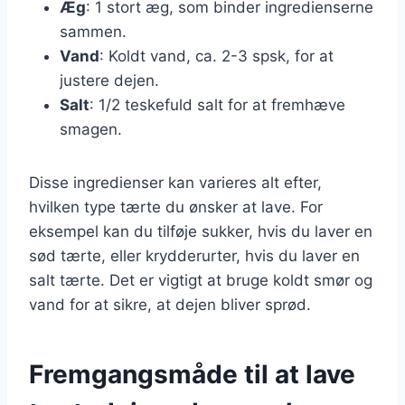
Æg
: 1 stort æg, som binder ingredienserne
sammen.
Vand
: Koldt vand, ca. 2-3 spsk, for at
justere dejen.
Salt
: 1/2 teskefuld salt for at fremhæve
smagen.
Disse ingredienser kan varieres alt efter,
hvilken type tærte du ønsker at lave. For
eksempel kan du tilføje sukker, hvis du laver en
sød tærte, eller krydderurter, hvis du laver en
salt tærte. Det er vigtigt at bruge koldt smør og
vand for at sikre, at dejen bliver sprød.
Fremgangsmåde til at lave