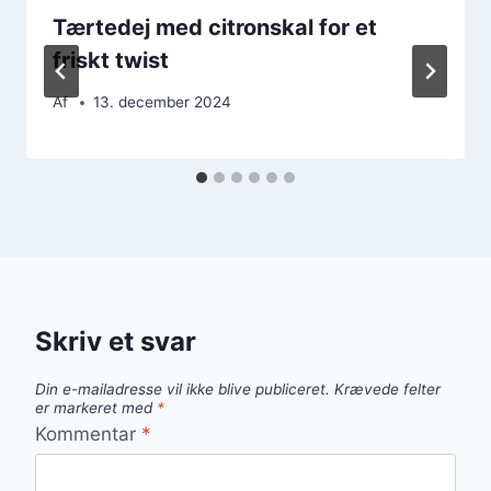
Tærtedej med citronskal for et
friskt twist
Af
13. december 2024
Skriv et svar
Din e-mailadresse vil ikke blive publiceret.
Krævede felter
er markeret med
*
Kommentar
*