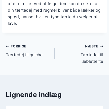
af din tærte. Ved at følge dem kan du sikre, at
din tærtedej med rugmel bliver både lækker og
sprød, uanset hvilken type tærte du vælger at
lave.
Indlægsnavigation
FORRIGE
NÆSTE
Tærtedej til quiche
Tærtedej til
æbletærte
Lignende indlæg