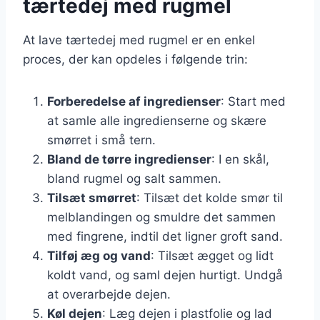
tærtedej med rugmel
At lave tærtedej med rugmel er en enkel
proces, der kan opdeles i følgende trin:
Forberedelse af ingredienser
: Start med
at samle alle ingredienserne og skære
smørret i små tern.
Bland de tørre ingredienser
: I en skål,
bland rugmel og salt sammen.
Tilsæt smørret
: Tilsæt det kolde smør til
melblandingen og smuldre det sammen
med fingrene, indtil det ligner groft sand.
Tilføj æg og vand
: Tilsæt ægget og lidt
koldt vand, og saml dejen hurtigt. Undgå
at overarbejde dejen.
Køl dejen
: Læg dejen i plastfolie og lad