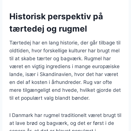
Historisk perspektiv på
tærtedej og rugmel
Tærtedej har en lang historie, der går tilbage til
oldtiden, hvor forskellige kulturer har brugt mel
til at skabe tærter og bagværk. Rugmel har
været en vigtig ingrediens i mange europæiske
lande, især i Skandinavien, hvor det har været
en del af kosten i århundreder. Rug var ofte
mere tilgængeligt end hvede, hvilket gjorde det
til et populært valg blandt bønder.
I Danmark har rugmel traditionelt været brugt til
at lave brød og bagværk, og det er først i de
senere år, at det er blevet populært i