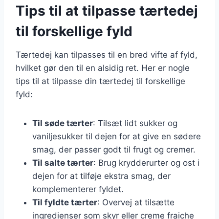
Tips til at tilpasse tærtedej
til forskellige fyld
Tærtedej kan tilpasses til en bred vifte af fyld,
hvilket gør den til en alsidig ret. Her er nogle
tips til at tilpasse din tærtedej til forskellige
fyld:
Til søde tærter
: Tilsæt lidt sukker og
vaniljesukker til dejen for at give en sødere
smag, der passer godt til frugt og cremer.
Til salte tærter
: Brug krydderurter og ost i
dejen for at tilføje ekstra smag, der
komplementerer fyldet.
Til fyldte tærter
: Overvej at tilsætte
ingredienser som skyr eller creme fraiche