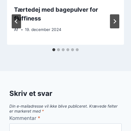
Tærtedej med bagepulver for
fluffiness
Af
19. december 2024
Skriv et svar
Din e-mailadresse vil ikke blive publiceret.
Krævede felter
er markeret med
*
Kommentar
*