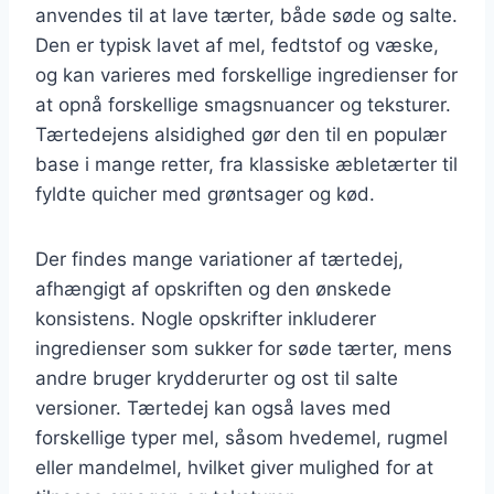
anvendes til at lave tærter, både søde og salte.
Den er typisk lavet af mel, fedtstof og væske,
og kan varieres med forskellige ingredienser for
at opnå forskellige smagsnuancer og teksturer.
Tærtedejens alsidighed gør den til en populær
base i mange retter, fra klassiske æbletærter til
fyldte quicher med grøntsager og kød.
Der findes mange variationer af tærtedej,
afhængigt af opskriften og den ønskede
konsistens. Nogle opskrifter inkluderer
ingredienser som sukker for søde tærter, mens
andre bruger krydderurter og ost til salte
versioner. Tærtedej kan også laves med
forskellige typer mel, såsom hvedemel, rugmel
eller mandelmel, hvilket giver mulighed for at