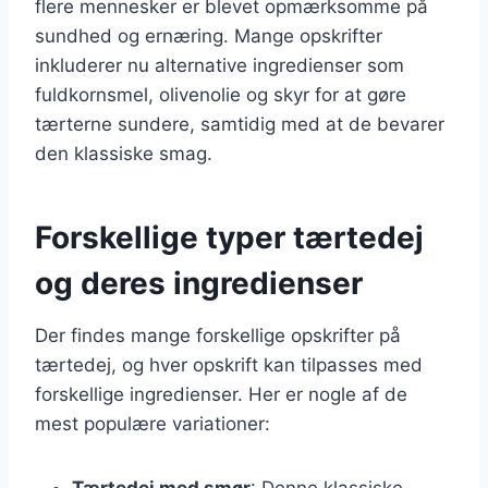
flere mennesker er blevet opmærksomme på
sundhed og ernæring. Mange opskrifter
inkluderer nu alternative ingredienser som
fuldkornsmel, olivenolie og skyr for at gøre
tærterne sundere, samtidig med at de bevarer
den klassiske smag.
Forskellige typer tærtedej
og deres ingredienser
Der findes mange forskellige opskrifter på
tærtedej, og hver opskrift kan tilpasses med
forskellige ingredienser. Her er nogle af de
mest populære variationer:
Tærtedej med smør
: Denne klassiske