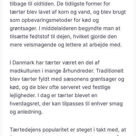
tilbage til oldtiden. De tidligste former for
tærter blev lavet af korn og vand, og blev brugt
som opbevaringsmetoder for kød og
grøntsager. I middelalderen begyndte man at
tilsætte fedtstof til dejen, hvilket gjorde den
mere velsmagende og lettere at arbejde med.
I Danmark har tærter været en del af
madkulturen i mange århundreder. Traditionelt
blev tærter fyldt med sæsonens grøntsager og
kød, og de blev ofte serveret ved festlige
lejligheder. I dag er tærter blevet en
hverdagsret, der kan tilpasses til enhver smag
og anledning.
Tærtedejens popularitet er steget i takt med, at