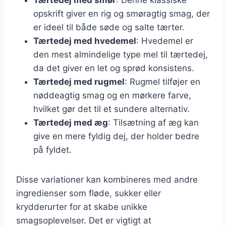
opskrift giver en rig og smøragtig smag, der
er ideel til både søde og salte tærter.
Tærtedej med hvedemel
: Hvedemel er
den mest almindelige type mel til tærtedej,
da det giver en let og sprød konsistens.
Tærtedej med rugmel
: Rugmel tilføjer en
nøddeagtig smag og en mørkere farve,
hvilket gør det til et sundere alternativ.
Tærtedej med æg
: Tilsætning af æg kan
give en mere fyldig dej, der holder bedre
på fyldet.
Disse variationer kan kombineres med andre
ingredienser som fløde, sukker eller
krydderurter for at skabe unikke
smagsoplevelser. Det er vigtigt at