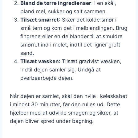
Bland de tørre ingredienser
: I en skål,
bland mel, sukker og salt sammen.
Tilsæt smørret
: Skær det kolde smør i
små tern og kom det i melblandingen. Brug
fingrene eller en dejblander til at smuldre
smørret ind i melet, indtil det ligner groft
sand.
Tilsæt væsken
: Tilsæt gradvist væsken,
indtil dejen samler sig. Undgå at
overbearbejde dejen.
Når dejen er samlet, skal den hvile i køleskabet
i mindst 30 minutter, før den rulles ud. Dette
hjælper med at udvikle smagen og sikrer, at
dejen bliver sprød under bagning.