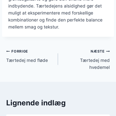
indbydende. Tærtedejens alsidighed gør det
muligt at eksperimentere med forskellige
kombinationer og finde den perfekte balance
mellem smag og tekstur.
Indlægsnavigation
FORRIGE
NÆSTE
Tærtedej med fløde
Tærtedej med
hvedemel
Lignende indlæg