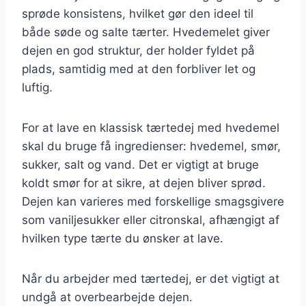
sprøde konsistens, hvilket gør den ideel til
både søde og salte tærter. Hvedemelet giver
dejen en god struktur, der holder fyldet på
plads, samtidig med at den forbliver let og
luftig.
For at lave en klassisk tærtedej med hvedemel
skal du bruge få ingredienser: hvedemel, smør,
sukker, salt og vand. Det er vigtigt at bruge
koldt smør for at sikre, at dejen bliver sprød.
Dejen kan varieres med forskellige smagsgivere
som vaniljesukker eller citronskal, afhængigt af
hvilken type tærte du ønsker at lave.
Når du arbejder med tærtedej, er det vigtigt at
undgå at overbearbejde dejen.