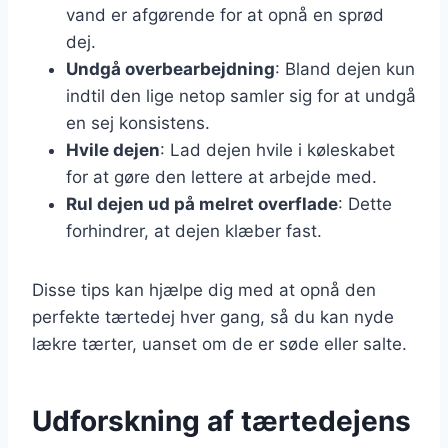
vand er afgørende for at opnå en sprød
dej.
Undgå overbearbejdning
: Bland dejen kun
indtil den lige netop samler sig for at undgå
en sej konsistens.
Hvile dejen
: Lad dejen hvile i køleskabet
for at gøre den lettere at arbejde med.
Rul dejen ud på melret overflade
: Dette
forhindrer, at dejen klæber fast.
Disse tips kan hjælpe dig med at opnå den
perfekte tærtedej hver gang, så du kan nyde
lækre tærter, uanset om de er søde eller salte.
Udforskning af tærtedejens