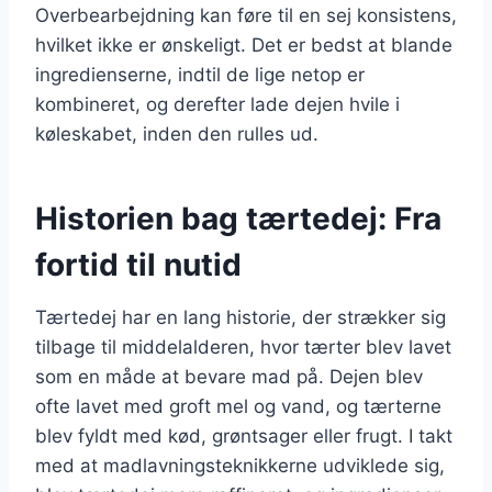
Overbearbejdning kan føre til en sej konsistens,
hvilket ikke er ønskeligt. Det er bedst at blande
ingredienserne, indtil de lige netop er
kombineret, og derefter lade dejen hvile i
køleskabet, inden den rulles ud.
Historien bag tærtedej: Fra
fortid til nutid
Tærtedej har en lang historie, der strækker sig
tilbage til middelalderen, hvor tærter blev lavet
som en måde at bevare mad på. Dejen blev
ofte lavet med groft mel og vand, og tærterne
blev fyldt med kød, grøntsager eller frugt. I takt
med at madlavningsteknikkerne udviklede sig,