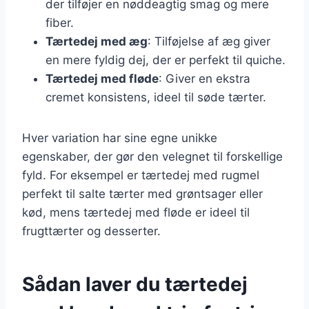
der tilføjer en nøddeagtig smag og mere
fiber.
Tærtedej med æg
: Tilføjelse af æg giver
en mere fyldig dej, der er perfekt til quiche.
Tærtedej med fløde
: Giver en ekstra
cremet konsistens, ideel til søde tærter.
Hver variation har sine egne unikke
egenskaber, der gør den velegnet til forskellige
fyld. For eksempel er tærtedej med rugmel
perfekt til salte tærter med grøntsager eller
kød, mens tærtedej med fløde er ideel til
frugttærter og desserter.
Sådan laver du tærtedej