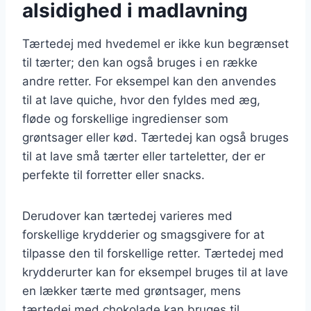
alsidighed i madlavning
Tærtedej med hvedemel er ikke kun begrænset
til tærter; den kan også bruges i en række
andre retter. For eksempel kan den anvendes
til at lave quiche, hvor den fyldes med æg,
fløde og forskellige ingredienser som
grøntsager eller kød. Tærtedej kan også bruges
til at lave små tærter eller tarteletter, der er
perfekte til forretter eller snacks.
Derudover kan tærtedej varieres med
forskellige krydderier og smagsgivere for at
tilpasse den til forskellige retter. Tærtedej med
krydderurter kan for eksempel bruges til at lave
en lækker tærte med grøntsager, mens
tærtedej med chokolade kan bruges til