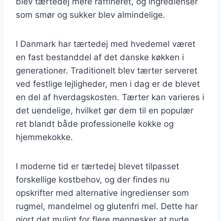
blev tærtedej mere raffineret, og ingredienser
som smør og sukker blev almindelige.
I Danmark har tærtedej med hvedemel været
en fast bestanddel af det danske køkken i
generationer. Traditionelt blev tærter serveret
ved festlige lejligheder, men i dag er de blevet
en del af hverdagskosten. Tærter kan varieres i
det uendelige, hvilket gør dem til en populær
ret blandt både professionelle kokke og
hjemmekokke.
I moderne tid er tærtedej blevet tilpasset
forskellige kostbehov, og der findes nu
opskrifter med alternative ingredienser som
rugmel, mandelmel og glutenfri mel. Dette har
gjort det muligt for flere mennesker at nyde