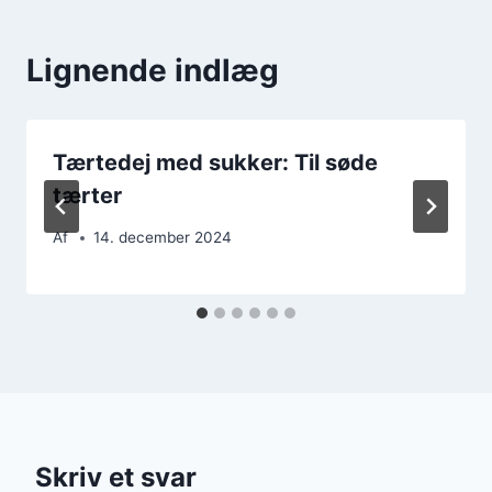
Lignende indlæg
Tærtedej med sukker: Til søde
tærter
Af
14. december 2024
Skriv et svar