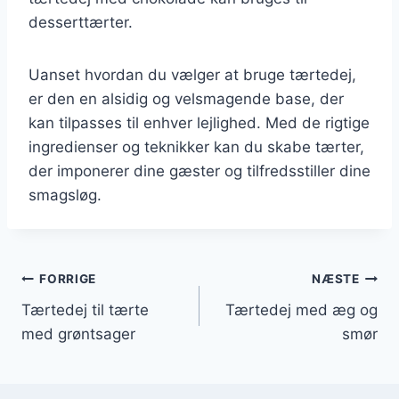
desserttærter.
Uanset hvordan du vælger at bruge tærtedej,
er den en alsidig og velsmagende base, der
kan tilpasses til enhver lejlighed. Med de rigtige
ingredienser og teknikker kan du skabe tærter,
der imponerer dine gæster og tilfredsstiller dine
smagsløg.
Indlægsnavigation
FORRIGE
NÆSTE
Tærtedej til tærte
Tærtedej med æg og
med grøntsager
smør