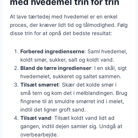
med hvedemel trin for trin
At lave tærtedej med hvedemel er en enkel
proces, der kræver lidt tid og tålmodighed. Følg
disse trin for at opnå det bedste resultat:
Forbered ingredienserne
: Saml hvedemel,
koldt smør, sukker, salt og koldt vand.
Bland de tørre ingredienser
: I en skål, sigt
hvedemelet, sukkeret og saltet sammen.
Tilsæt smørret
: Skær det kolde smør i
små tern og kom det i melblandingen. Brug
fingrene til at smuldre smørret ind i melet,
indtil det ligner groft sand.
Tilsæt vand
: Tilsæt koldt vand lidt ad
gangen, indtil dejen samler sig. Undgå at
overbearbejde.